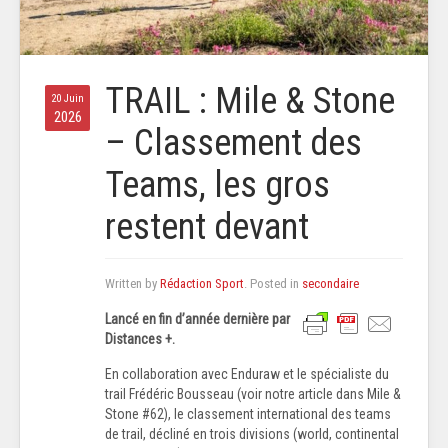
TRAIL : Mile & Stone
20 Juin
2026
– Classement des
Teams, les gros
restent devant
Written by
Rédaction Sport
. Posted in
secondaire
Lancé en fin d’année dernière par
Distances +.
En collaboration avec Enduraw et le spécialiste du
trail Frédéric Bousseau (voir notre article dans Mile &
Stone #62), le classement international des teams
de trail, décliné en trois divisions (world, continental