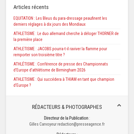
Articles récents
EQUITATION : Les Bleus du para-dressage peaufinent les
derniers réglages à dix jours des Mondiaux
ATHLETISME : Le duo allemand cherche à déloger THORNER de
la première place
ATHLETISME : JACOBS pourra-t-il raviver la flamme pour
remporter son troisième titre ?
ATHLÉTISME : Conférence de presse des Championnats
d’Europe d’athlétisme de Birmingham 2026
ATHLETISME : Qui succédera à THIAM en tant que champion
d’Europe ?
RÉDACTEURS & PHOTOGRAPHES
Directeur de la Publication
:
Gilles Carvoyeur redaction@presseagence.fr