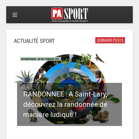
ACTUALITÉ SPORT
DERNIERS POSTS
RANDONNEE : A Saint-Lary,
découvrez la randonnée de
manière ludique !