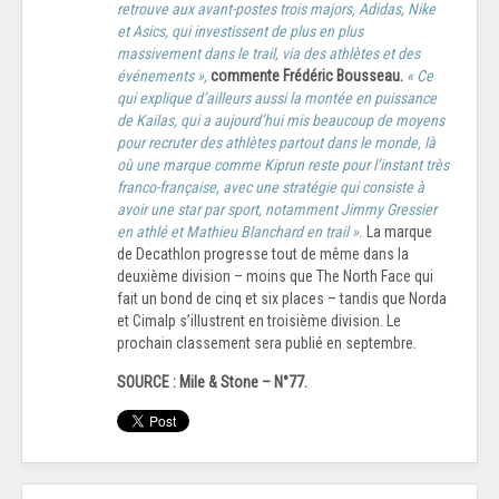
retrouve aux avant-postes trois majors, Adidas, Nike
et Asics, qui investissent de plus en plus
massivement dans le trail, via des athlètes et des
événements »,
commente Frédéric Bousseau.
« Ce
qui explique d’ailleurs aussi la montée en puissance
de Kailas, qui a aujourd’hui mis beaucoup de moyens
pour recruter des athlètes partout dans le monde, là
où une marque comme Kiprun reste pour l’instant très
franco-française, avec une stratégie qui consiste à
avoir une star par sport, notamment Jimmy Gressier
en athlé et Mathieu Blanchard en trail ».
La marque
de Decathlon progresse tout de même dans la
deuxième division – moins que The North Face qui
fait un bond de cinq et six places – tandis que Norda
et Cimalp s’illustrent en troisième division. Le
prochain classement sera publié en septembre.
SOURCE : Mile & Stone – N°77.