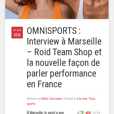
OMNISPORTS :
19 Juin
2026
Interview à Marseille
– Roid Team Shop et
la nouvelle façon de
parler performance
en France
Written by
Gilles Carvoyeur
. Posted in
à la une
,
Tous
sports
À Marseille, le sport a une