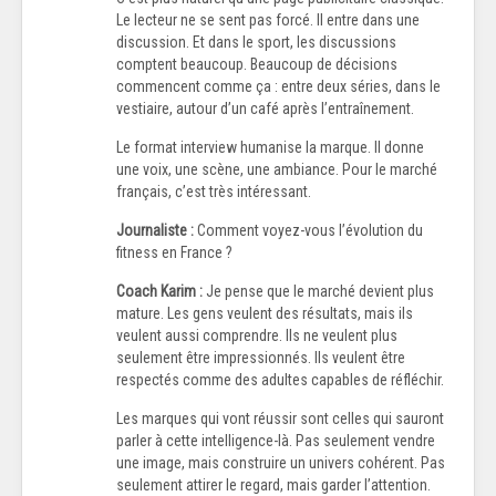
Le lecteur ne se sent pas forcé. Il entre dans une
discussion. Et dans le sport, les discussions
comptent beaucoup. Beaucoup de décisions
commencent comme ça : entre deux séries, dans le
vestiaire, autour d’un café après l’entraînement.
Le format interview humanise la marque. Il donne
une voix, une scène, une ambiance. Pour le marché
français, c’est très intéressant.
Journaliste :
Comment voyez-vous l’évolution du
fitness en France ?
Coach Karim :
Je pense que le marché devient plus
mature. Les gens veulent des résultats, mais ils
veulent aussi comprendre. Ils ne veulent plus
seulement être impressionnés. Ils veulent être
respectés comme des adultes capables de réfléchir.
Les marques qui vont réussir sont celles qui sauront
parler à cette intelligence-là. Pas seulement vendre
une image, mais construire un univers cohérent. Pas
seulement attirer le regard, mais garder l’attention.