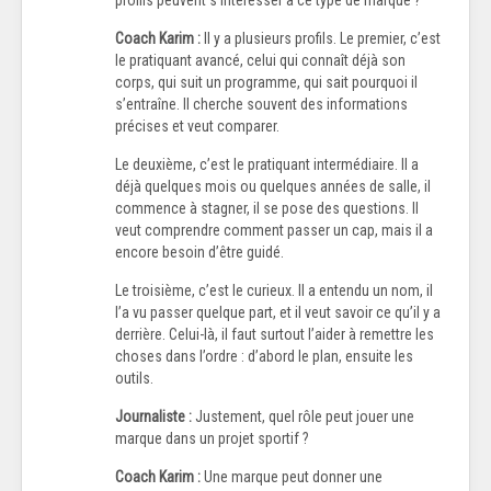
Coach Karim :
Il y a plusieurs profils. Le premier, c’est
le pratiquant avancé, celui qui connaît déjà son
corps, qui suit un programme, qui sait pourquoi il
s’entraîne. Il cherche souvent des informations
précises et veut comparer.
Le deuxième, c’est le pratiquant intermédiaire. Il a
déjà quelques mois ou quelques années de salle, il
commence à stagner, il se pose des questions. Il
veut comprendre comment passer un cap, mais il a
encore besoin d’être guidé.
Le troisième, c’est le curieux. Il a entendu un nom, il
l’a vu passer quelque part, et il veut savoir ce qu’il y a
derrière. Celui-là, il faut surtout l’aider à remettre les
choses dans l’ordre : d’abord le plan, ensuite les
outils.
Journaliste :
Justement, quel rôle peut jouer une
marque dans un projet sportif ?
Coach Karim :
Une marque peut donner une