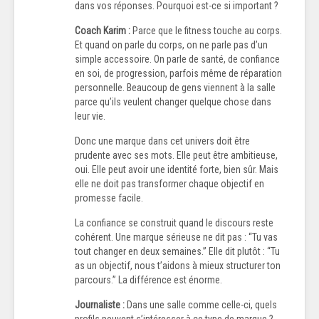
dans vos réponses. Pourquoi est-ce si important ?
Coach Karim :
Parce que le fitness touche au corps.
Et quand on parle du corps, on ne parle pas d’un
simple accessoire. On parle de santé, de confiance
en soi, de progression, parfois même de réparation
personnelle. Beaucoup de gens viennent à la salle
parce qu’ils veulent changer quelque chose dans
leur vie.
Donc une marque dans cet univers doit être
prudente avec ses mots. Elle peut être ambitieuse,
oui. Elle peut avoir une identité forte, bien sûr. Mais
elle ne doit pas transformer chaque objectif en
promesse facile.
La confiance se construit quand le discours reste
cohérent. Une marque sérieuse ne dit pas : “Tu vas
tout changer en deux semaines.” Elle dit plutôt : “Tu
as un objectif, nous t’aidons à mieux structurer ton
parcours.” La différence est énorme.
Journaliste :
Dans une salle comme celle-ci, quels
profils peuvent s’intéresser à ce type de marque ?