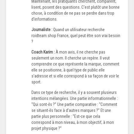
Maintenant, les pratiquants cherchent, comparent,
lisent, posent des questions. C’est plutôt une bonne
chose, à condition de ne pas se perdre dans trop
d’informations.
Journaliste :
Quand un utilisateur recherche
roidteam.shop France, quel peut être son vrai besoin
?
Coach Karim :
À mon avis, il ne cherche pas
seulement un nom. Il cherche un repère. Il veut
comprendre ce que représente la marque, comment
elle se positionne, à quel type de public elle
s’adresse et si elle correspond à sa façon de voir le
sport.
Dans ce type de recherche, il y a souvent plusieurs
intentions mélangées. Une partie informationnelle :
“Qui sont-ils ?” Une partie comparative : “Comment
se situent-ils face à d’autres marques ?” Et une
partie plus personnelle : “Est-ce que cela
correspond à mon niveau, à mon objectif, à mon
projet physique ?”