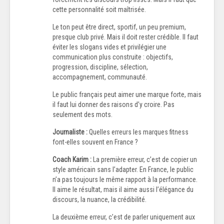
cette personnalité soit maîtrisée.
Le ton peut être direct, sportif, un peu premium,
presque club privé. Mais il doit rester crédible. Il faut
éviter les slogans vides et privilégier une
communication plus construite : objectifs,
progression, discipline, sélection,
accompagnement, communauté.
Le public français peut aimer une marque forte, mais
il faut lui donner des raisons d’y croire. Pas
seulement des mots.
Journaliste :
Quelles erreurs les marques fitness
font-elles souvent en France ?
Coach Karim :
La première erreur, c’est de copier un
style américain sans l’adapter. En France, le public
n’a pas toujours le même rapport à la performance.
Il aime le résultat, mais il aime aussi l’élégance du
discours, la nuance, la crédibilité.
La deuxième erreur, c’est de parler uniquement aux