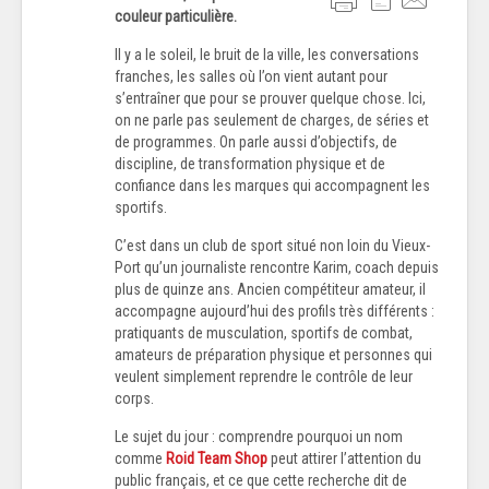
couleur particulière.
Il y a le soleil, le bruit de la ville, les conversations
franches, les salles où l’on vient autant pour
s’entraîner que pour se prouver quelque chose. Ici,
on ne parle pas seulement de charges, de séries et
de programmes. On parle aussi d’objectifs, de
discipline, de transformation physique et de
confiance dans les marques qui accompagnent les
sportifs.
C’est dans un club de sport situé non loin du Vieux-
Port qu’un journaliste rencontre Karim, coach depuis
plus de quinze ans. Ancien compétiteur amateur, il
accompagne aujourd’hui des profils très différents :
pratiquants de musculation, sportifs de combat,
amateurs de préparation physique et personnes qui
veulent simplement reprendre le contrôle de leur
corps.
Le sujet du jour : comprendre pourquoi un nom
comme
Roid Team Shop
peut attirer l’attention du
public français, et ce que cette recherche dit de