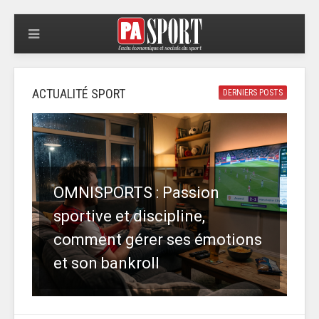
ACTUALITÉ SPORT
DERNIERS POSTS
OMNISPORTS : Passion
sportive et discipline,
comment gérer ses émotions
et son bankroll