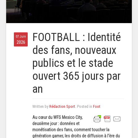
FOOTBALL : Identité
07 Juin
2026
des fans, nouveaux
publics et le stade
ouvert 365 jours par
an
Written by
Rédaction Sport
. Posted in
Foot
Au cœur du WFS Mexico City,
deuxième jour : données et
monétisation des fans, comment toucher la
génération gamer, les droits de diffusion à l’ère du