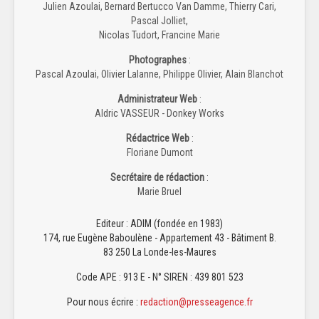
Julien Azoulai, Bernard Bertucco Van Damme, Thierry Cari,
Pascal Jolliet,
Nicolas Tudort, Francine Marie
Photographes
:
Pascal Azoulai, Olivier Lalanne, Philippe Olivier, Alain Blanchot
Administrateur Web
:
Aldric VASSEUR - Donkey Works
Rédactrice Web
:
Floriane Dumont
Secrétaire de rédaction
:
Marie Bruel
Editeur : ADIM (fondée en 1983)
174, rue Eugène Baboulène - Appartement 43 - Bâtiment B.
83 250 La Londe-les-Maures
Code APE : 913 E - N° SIREN : 439 801 523
Pour nous écrire :
redaction@presseagence.fr