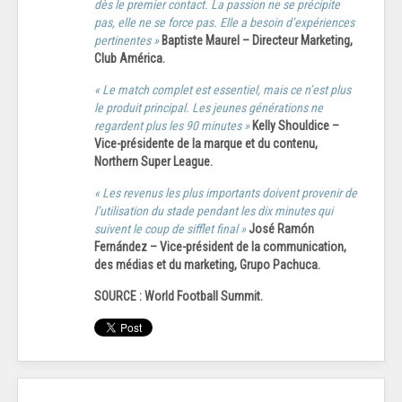
dès le premier contact. La passion ne se précipite
pas, elle ne se force pas. Elle a besoin d’expériences
pertinentes »
Baptiste Maurel – Directeur Marketing,
Club América.
« Le match complet est essentiel, mais ce n’est plus
le produit principal. Les jeunes générations ne
regardent plus les 90 minutes »
Kelly Shouldice –
Vice-présidente de la marque et du contenu,
Northern Super League.
« Les revenus les plus importants doivent provenir de
l’utilisation du stade pendant les dix minutes qui
suivent le coup de sifflet final »
José Ramón
Fernández – Vice-président de la communication,
des médias et du marketing, Grupo Pachuca.
SOURCE : World Football Summit.