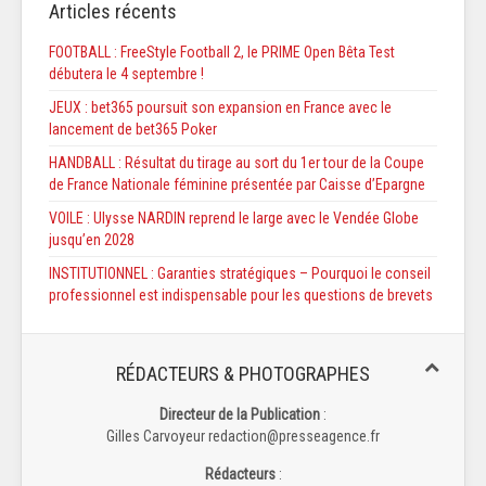
Articles récents
FOOTBALL : FreeStyle Football 2, le PRIME Open Bêta Test
débutera le 4 septembre !
JEUX : bet365 poursuit son expansion en France avec le
lancement de bet365 Poker
HANDBALL : Résultat du tirage au sort du 1er tour de la Coupe
de France Nationale féminine présentée par Caisse d’Epargne
VOILE : Ulysse NARDIN reprend le large avec le Vendée Globe
jusqu’en 2028​
INSTITUTIONNEL : Garanties stratégiques – Pourquoi le conseil
professionnel est indispensable pour les questions de brevets
RÉDACTEURS & PHOTOGRAPHES
Directeur de la Publication
:
Gilles Carvoyeur redaction@presseagence.fr
Rédacteurs
: