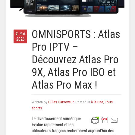
OMNISPORTS : Atlas
21 Mai
2026
Pro IPTV –
Découvrez Atlas Pro
9X, Atlas Pro IBO et
Atlas Pro Max !
Written by
Gilles Carvoyeur
. Posted in
à la une
,
Tous
sports
Le divertissement numérique
évolue rapidement et les
utilisateurs français recherchent aujourd’hui des