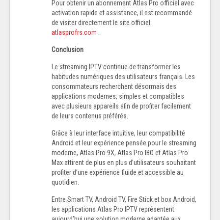
Pour obtenir un abonnement Atlas Pro officiel avec
activation rapide et assistance, il est recommandé
de visiter directement le site officiel:
atlasprofrs.com
.
Conclusion
Le streaming IPTV continue de transformer les
habitudes numériques des utilisateurs français. Les
consommateurs recherchent désormais des
applications modernes, simples et compatibles
avec plusieurs appareils afin de profiter facilement
de leurs contenus préférés.
Grâce à leur interface intuitive, leur compatibilité
Android et leur expérience pensée pour le streaming
moderne, Atlas Pro 9X, Atlas Pro IBO et Atlas Pro
Max attirent de plus en plus d’utilisateurs souhaitant
profiter d’une expérience fluide et accessible au
quotidien.
Entre Smart TV, Android TV, Fire Stick et box Android,
les applications Atlas Pro IPTV représentent
aujourd’hui une solution moderne adaptée aux