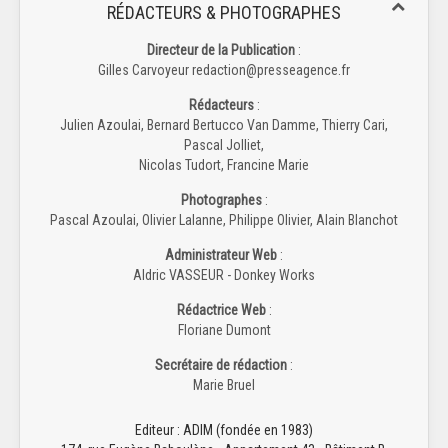
RÉDACTEURS & PHOTOGRAPHES
Directeur de la Publication
:
Gilles Carvoyeur redaction@presseagence.fr
Rédacteurs
:
Julien Azoulai, Bernard Bertucco Van Damme, Thierry Cari,
Pascal Jolliet,
Nicolas Tudort, Francine Marie
Photographes
:
Pascal Azoulai, Olivier Lalanne, Philippe Olivier, Alain Blanchot
Administrateur Web
:
Aldric VASSEUR - Donkey Works
Rédactrice Web
:
Floriane Dumont
Secrétaire de rédaction
:
Marie Bruel
Editeur : ADIM (fondée en 1983)