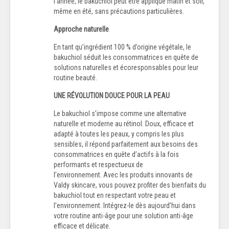
l’année, le bakuchiol peut être appliqué matin et soir,
même en été, sans précautions particulières.
Approche naturelle
En tant qu’ingrédient 100 % d’origine végétale, le
bakuchiol séduit les consommatrices en quête de
solutions naturelles et écoresponsables pour leur
routine beauté.
UNE RÉVOLUTION DOUCE POUR LA PEAU
Le bakuchiol s’impose comme une alternative
naturelle et moderne au rétinol. Doux, efficace et
adapté à toutes les peaux, y compris les plus
sensibles, il répond parfaitement aux besoins des
consommatrices en quête d’actifs à la fois
performants et respectueux de
l’environnement. Avec les produits innovants de
Valdy skincare, vous pouvez profiter des bienfaits du
bakuchiol tout en respectant votre peau et
l’environnement. Intégrez-le dès aujourd’hui dans
votre routine anti-âge pour une solution anti-âge
efficace et délicate.