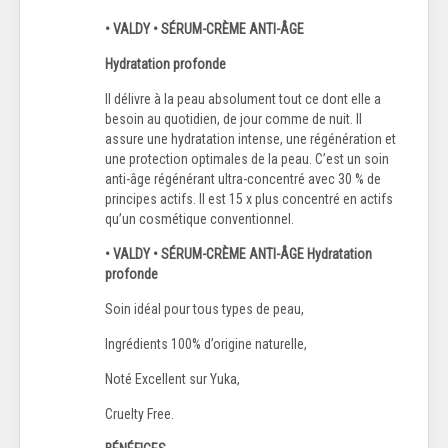
• VALDY • SÉRUM-CRÈME ANTI-ÂGE
Hydratation profonde
Il délivre à la peau absolument tout ce dont elle a
besoin au quotidien, de jour comme de nuit. Il
assure une hydratation intense, une régénération et
une protection optimales de la peau. C’est un soin
anti-âge régénérant ultra-concentré avec 30 % de
principes actifs. Il est 15 x plus concentré en actifs
qu’un cosmétique conventionnel.
• VALDY • SÉRUM-CRÈME ANTI-ÂGE Hydratation
profonde
Soin idéal pour tous types de peau,
Ingrédients 100% d’origine naturelle,
Noté Excellent sur Yuka,
Cruelty Free.