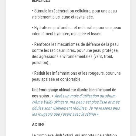
BÉNÉFICES
• Stimule la régénération cellulaire, pour une peau
visiblement plus jeune et revitalisée.
• Hydrate en profondeur et redensifie, pour une peau
intensément hydratée, repulpée et lissée.
• Renforce les mécanismes de défense de la peau
contre les radicaux libres, pour une peau protégée
des agressions environnementales (vent, froid,
pollution).
• Réduit les inflammations et les rougeurs, pour une
peau apaisée et confortable.
Un témoignage utilisateur illustre bien l’impact de
ces soins :
«
Après un mois d’utilisation du sérum-
crème Valdy skincare, ma peau est plus lisse et mes
ridules sont visiblement réduites. Je ne ressens plus
les rougeurs que j’avais avec le rétinol ».
ACTIFS
Le complexe HydrActiv3, qui apporte une solution