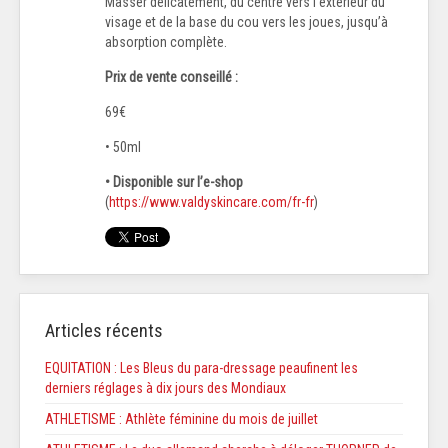
Masser délicatement, du centre vers l’extérieur du
visage et de la base du cou vers les joues, jusqu’à
absorption complète.
Prix de vente conseillé :
69€
• 50ml
• Disponible sur l’e-shop
(
https://www.valdyskincare.com/fr-fr
)
Articles récents
EQUITATION : Les Bleus du para-dressage peaufinent les
derniers réglages à dix jours des Mondiaux
ATHLETISME : Athlète féminine du mois de juillet