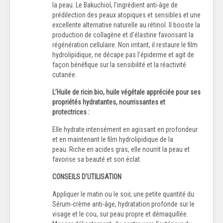
la peau. Le Bakuchiol, l’ingrédient anti-âge de
prédilection des peaux atopiques et sensibles et une
excellente alternative naturelle au rétinol. Il booste la
production de collagène et d’élastine favorisant la
régénération cellulaire. Non irritant, il restaure le film
hydrolipidique, ne décape pas l’épiderme et agit de
façon bénéfique sur la sensibilité et la réactivité
cutanée.
L’Huile de ricin bio, huile végétale appréciée pour ses
propriétés hydratantes, nourrissantes et
protectrices :
Elle hydrate intensément en agissant en profondeur
et en maintenant le film hydrolipidique de la
peau. Riche en acides gras, elle nourrit la peau et
favorise sa beauté et son éclat.
CONSEILS D’UTILISATION
Appliquer le matin ou le soir, une petite quantité du
Sérum-crème anti-âge, hydratation profonde sur le
visage et le cou, sur peau propre et démaquillée.