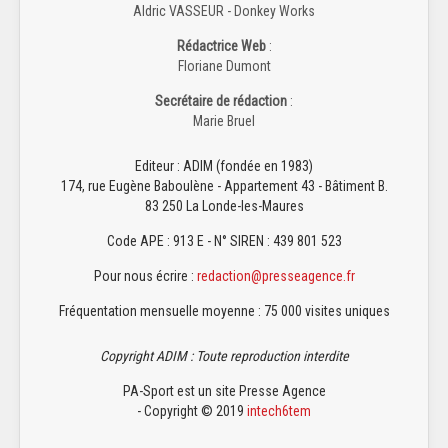
Aldric VASSEUR - Donkey Works
Rédactrice Web
:
Floriane Dumont
Secrétaire de rédaction
:
Marie Bruel
Editeur : ADIM (fondée en 1983)
174, rue Eugène Baboulène - Appartement 43 - Bâtiment B.
83 250 La Londe-les-Maures
Code APE : 913 E - N° SIREN : 439 801 523
Pour nous écrire :
redaction@presseagence.fr
Fréquentation mensuelle moyenne : 75 000 visites uniques
Copyright ADIM : Toute reproduction interdite
PA-Sport est un site Presse Agence
- Copyright © 2019
intech6tem