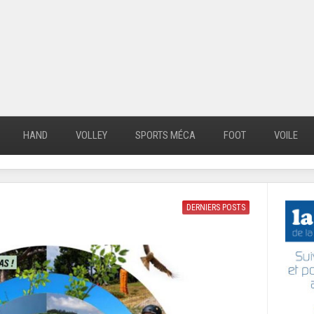
HAND
VOLLEY
SPORTS MÉCA
FOOT
VOILE
DERNIERS POSTS