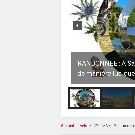
RANDONNEE : A Sai
de manière ludique
Accueil
vélo
CYCLISME : Mini-tunnel d