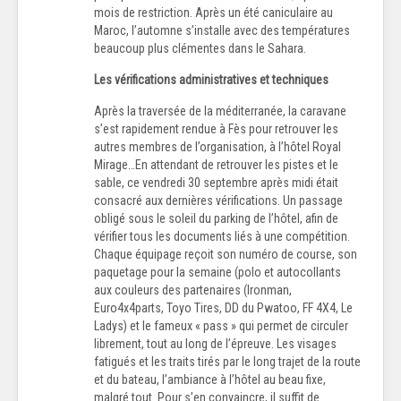
mois de restriction. Après un été caniculaire au
Maroc, l’automne s’installe avec des températures
beaucoup plus clémentes dans le Sahara.
Les vérifications administratives et techniques
Après la traversée de la méditerranée, la caravane
s’est rapidement rendue à Fès pour retrouver les
autres membres de l’organisation, à l’hôtel Royal
Mirage…En attendant de retrouver les pistes et le
sable, ce vendredi 30 septembre après midi était
consacré aux dernières vérifications. Un passage
obligé sous le soleil du parking de l’hôtel, afin de
vérifier tous les documents liés à une compétition.
Chaque équipage reçoit son numéro de course, son
paquetage pour la semaine (polo et autocollants
aux couleurs des partenaires (Ironman,
Euro4x4parts, Toyo Tires, DD du Pwatoo, FF 4X4, Le
Ladys) et le fameux « pass » qui permet de circuler
librement, tout au long de l’épreuve. Les visages
fatigués et les traits tirés par le long trajet de la route
et du bateau, l’ambiance à l’hôtel au beau fixe,
malgré tout. Pour s’en convaincre, il suffit de