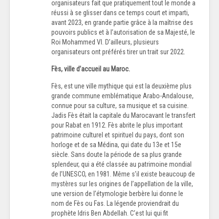
organisateurs fait que pratiquement tout le monde a
réussi à se glisser dans ce temps court et imparti,
avant 2023, en grande partie grâce à la maîtrise des
pouvoirs publics et à l’autorisation de sa Majesté, le
Roi Mohammed VI. D’ailleurs, plusieurs
organisateurs ont préférés tirer un trait sur 2022.
Fès, ville d’accueil au Maroc.
Fès, est une ville mythique qui est la deuxième plus
grande commune emblématique Arabo-Andalouse,
connue pour sa culture, sa musique et sa cuisine.
Jadis Fès était la capitale du Marocavant le transfert
pour Rabat en 1912. Fès abrite le plus important
patrimoine culturel et spirituel du pays, dont son
horloge et de sa Médina, qui date du 13e et 15e
siècle. Sans doute la période de sa plus grande
splendeur, qui a été classée au patrimoine mondial
de l’UNESCO, en 1981. Même s’il existe beaucoup de
mystères sur les origines de l’appellation de la ville,
une version de l’étymologie berbère lui donne le
nom de Fès ou Fas. La légende proviendrait du
prophète Idris Ben Abdellah. C’est lui qui fit