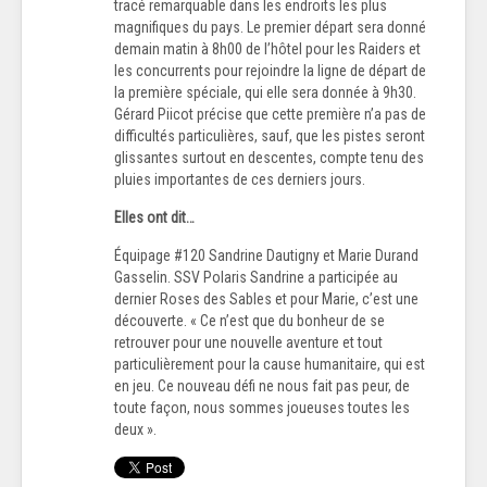
tracé remarquable dans les endroits les plus
magnifiques du pays. Le premier départ sera donné
demain matin à 8h00 de l’hôtel pour les Raiders et
les concurrents pour rejoindre la ligne de départ de
la première spéciale, qui elle sera donnée à 9h30.
Gérard Piicot précise que cette première n’a pas de
difficultés particulières, sauf, que les pistes seront
glissantes surtout en descentes, compte tenu des
pluies importantes de ces derniers jours.
Elles ont dit…
Équipage #120 Sandrine Dautigny et Marie Durand
Gasselin. SSV Polaris Sandrine a participée au
dernier Roses des Sables et pour Marie, c’est une
découverte. « Ce n’est que du bonheur de se
retrouver pour une nouvelle aventure et tout
particulièrement pour la cause humanitaire, qui est
en jeu. Ce nouveau défi ne nous fait pas peur, de
toute façon, nous sommes joueuses toutes les
deux ».