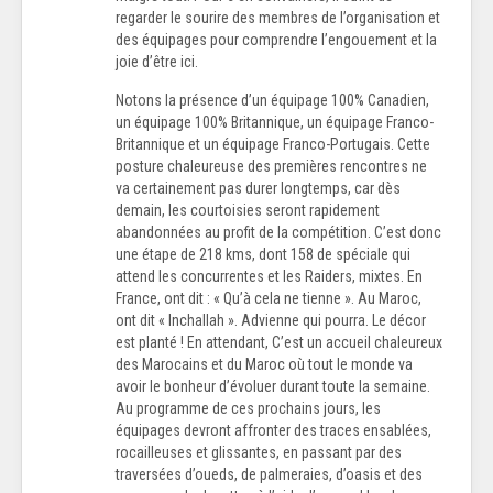
regarder le sourire des membres de l’organisation et
des équipages pour comprendre l’engouement et la
joie d’être ici.
Notons la présence d’un équipage 100% Canadien,
un équipage 100% Britannique, un équipage Franco-
Britannique et un équipage Franco-Portugais. Cette
posture chaleureuse des premières rencontres ne
va certainement pas durer longtemps, car dès
demain, les courtoisies seront rapidement
abandonnées au profit de la compétition. C’est donc
une étape de 218 kms, dont 158 de spéciale qui
attend les concurrentes et les Raiders, mixtes. En
France, ont dit : « Qu’à cela ne tienne ». Au Maroc,
ont dit « Inchallah ». Advienne qui pourra. Le décor
est planté ! En attendant, C’est un accueil chaleureux
des Marocains et du Maroc où tout le monde va
avoir le bonheur d’évoluer durant toute la semaine.
Au programme de ces prochains jours, les
équipages devront affronter des traces ensablées,
rocailleuses et glissantes, en passant par des
traversées d’oueds, de palmeraies, d’oasis et des