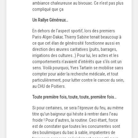
ambiance chaleureuse au bivouac. Ce n’est pas plus
compliqué que ça
Un Rallye Généreux…
En dehors de l’aspect sportif, lors des premiers
Paris-Alger-Dakar, Thierry Sabine tenait beaucoup à
ce que cet élan de générosité fonctionne aussi en
direction des œuvres caritatives (puits, barrages,
irrigations des cultures…) Pour lui, les actes et les
comportements n’avaient d’intérêts que s’ils ont un
sens. Voilà pourquoi, Yves Tartarin se mobilise sans
compter pour aider la recherche médicale, et tout
particulièrement, pour lutter contre le cancer du sein,
au CHU de Poitiers.
Toute première fois, toute, toute, première fois…
Si pour certaines, se sera l’épreuve du feu, au même
titre qu’un baigneur qui hésite à rentrer dans l’eau
froide ! Pour d’autres, la routine. Ceci étant, force
est de constater que toutes les concurrentes sont
des boulimiques du bac à sable, impatientes de