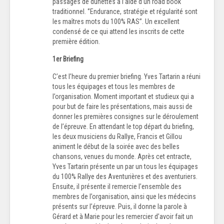
passages de dunettes à l’aide d’un road book
traditionnel. ‘’Endurance, stratégie et régularité sont
les maîtres mots du 100% RAS’’. Un excellent
condensé de ce qui attend les inscrits de cette
première édition.
1er Briefing
C’est l’heure du premier briefing. Yves Tartarin a réuni
tous les équipages et tous les membres de
l’organisation. Moment important et studieux qui a
pour but de faire les présentations, mais aussi de
donner les premières consignes sur le déroulement
de l’épreuve. En attendant le top départ du briefing,
les deux musiciens du Rallye, Francis et Gillou
animent le début de la soirée avec des belles
chansons, venues du monde. Après cet entracte,
Yves Tartarin présente un par un tous les équipages
du 100% Rallye des Aventurières et des aventuriers.
Ensuite, il présente il remercie l’ensemble des
membres de l’organisation, ainsi que les médecins
présents sur l’épreuve. Puis, il donne la parole à
Gérard et à Marie pour les remercier d’avoir fait un