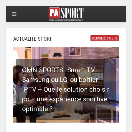
ACTUALITÉ SPORT
DERNIERS POSTS
OMNISPORTS : Smart TV
Samsung ou LG, ou boîtier
IPTV – Quelle solution choisir
pour une expérience sportive
optimale ?