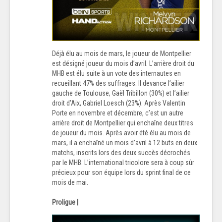
Déjà élu au mois de mars, le joueur de Montpellier
est désigné joueur du mois d’avril. L’arrière droit du
MHB est élu suite à un vote des internautes en
recueillant 47% des suffrages. Il devance l’ailier
gauche de Toulouse, Gaël Tribillon (30%) et l’ailier
droit d’Aix, Gabriel Loesch (23%). Après Valentin
Porte en novembre et décembre, c’est un autre
arrière droit de Montpellier qui enchaîne deux titres
de joueur du mois. Après avoir été élu au mois de
mars, il a enchaîné un mois d’avril à 12 buts en deux
matchs, inscrits lors des deux succès décrochés
par le MHB. L’international tricolore sera à coup sûr
précieux pour son équipe lors du sprint final de ce
mois de mai.
Proligue |