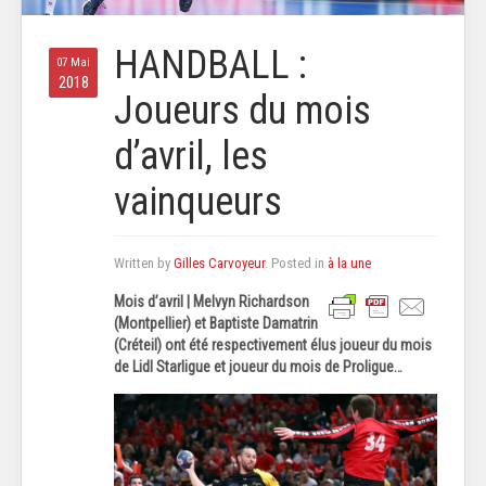
HANDBALL :
07 Mai
2018
Joueurs du mois
d’avril, les
vainqueurs
Written by
Gilles Carvoyeur
. Posted in
à la une
Mois d’avril | Melvyn Richardson
(Montpellier) et Baptiste Damatrin
(Créteil) ont été respectivement élus joueur du mois
de Lidl Starligue et joueur du mois de Proligue…