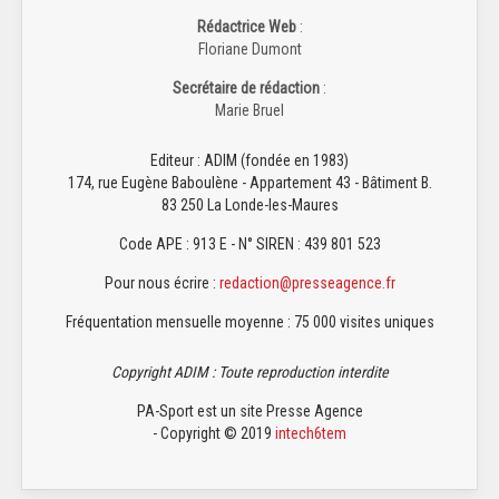
Rédactrice Web
:
Floriane Dumont
Secrétaire de rédaction
:
Marie Bruel
Editeur : ADIM (fondée en 1983)
174, rue Eugène Baboulène - Appartement 43 - Bâtiment B.
83 250 La Londe-les-Maures
Code APE : 913 E - N° SIREN : 439 801 523
Pour nous écrire :
redaction@presseagence.fr
Fréquentation mensuelle moyenne : 75 000 visites uniques
Copyright ADIM : Toute reproduction interdite
PA-Sport est un site Presse Agence
- Copyright © 2019
intech6tem