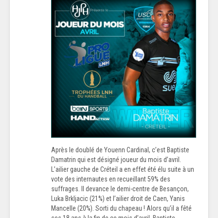
Après le doublé de Youenn Cardinal, c’est Baptiste
Damatrin qui est désigné joueur du mois d’avril.
L’ailier gauche de Créteil a en effet été élu suite à un
vote des internautes en recueillant 59% des
suffrages. Il devance le demi-centre de Besançon,
Luka Brkljacic (21%) et l’ailier droit de Caen, Yanis
Mancelle (20%). Sorti du chapeau ! Alors qu’il a fêté
ses 18 ans à la fin de ce mois d’avril, Baptiste