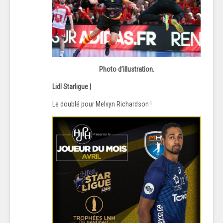
Photo d’illustration.
Lidl Starligue |
Le doublé pour Melvyn Richardson !