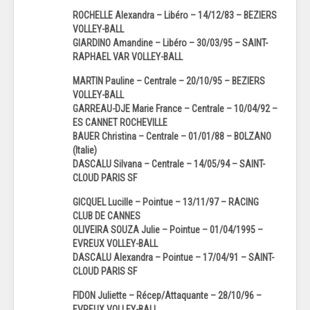
ROCHELLE Alexandra – Libéro – 14/12/83 – BEZIERS
VOLLEY-BALL
GIARDINO Amandine – Libéro – 30/03/95 – SAINT-
RAPHAEL VAR VOLLEY-BALL
MARTIN Pauline – Centrale – 20/10/95 – BEZIERS
VOLLEY-BALL
GARREAU-DJE Marie France – Centrale – 10/04/92 –
ES CANNET ROCHEVILLE
BAUER Christina – Centrale – 01/01/88 – BOLZANO
(Italie)
DASCALU Silvana – Centrale – 14/05/94 – SAINT-
CLOUD PARIS SF
GICQUEL Lucille – Pointue – 13/11/97 – RACING
CLUB DE CANNES
OLIVEIRA SOUZA Julie – Pointue – 01/04/1995 –
EVREUX VOLLEY-BALL
DASCALU Alexandra – Pointue – 17/04/91 – SAINT-
CLOUD PARIS SF
FIDON Juliette – Récep/Attaquante – 28/10/96 –
EVREUX VOLLEY-BALL