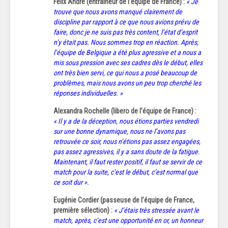
Félix André (entraîneur de l’équipe de France) :
« Je
trouve que nous avons manqué clairement de
discipline par rapport à ce que nous avions prévu de
faire, donc je ne suis pas très content, l’état d’esprit
n’y était pas. Nous sommes trop en réaction. Après,
l’équipe de Belgique a été plus agressive et a nous a
mis sous pression avec ses cadres dès le début, elles
ont très bien servi, ce qui nous a posé beaucoup de
problèmes, mais nous avons un peu trop cherché les
réponses individuelles. »
Alexandra Rochelle (libero de l’équipe de France) :
« Il y a de la déception, nous étions parties vendredi
sur une bonne dynamique, nous ne l’avons pas
retrouvée ce soir, nous n’étions pas assez engagées,
pas assez agressives, il y a sans doute de la fatigue.
Maintenant, il faut rester positif, il faut se servir de ce
match pour la suite, c’est le début, c’est normal que
ce soit dur ».
Eugénie Cordier (passeuse de l’équipe de France,
première sélection) :
« J’étais très stressée avant le
match, après, c’est une opportunité en or, un honneur