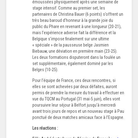
émoussées physiquement après une semaine de
stage intensif. Comme au premier set, les
partenaires de Christina Bauer (6 points) s’offrent un
très beau baroud d’honneur à la grande joie du
public du Phare en revenant à une longueur (20-21),
mais l’expérience adverse fait la différence et la
Belgique s’impose finalement sur une ultime
« spéciale » de la pausseuse belge Jasmien
Biebauw, une déviation en première main (23-25).
Les deux formations disputeront dans la foulée un
set supplémentaire, également dominé par les
Belges (10-25).
Pour l’équipe de France, ces deux rencontres, si
elles se sont achevées par deux défaites, auront
permis de prendre la mesure du travail à effectuer en
vue du TQCM au Portugal (31 mai-5 juin), elles vont
poursuivre leur séjour à Belfort jusqu’à mercredi
avant trois jours de repos et un nouveau stage à Pau
ponctué de deux matches amicaux face à l’Espagne.
Les réactions :