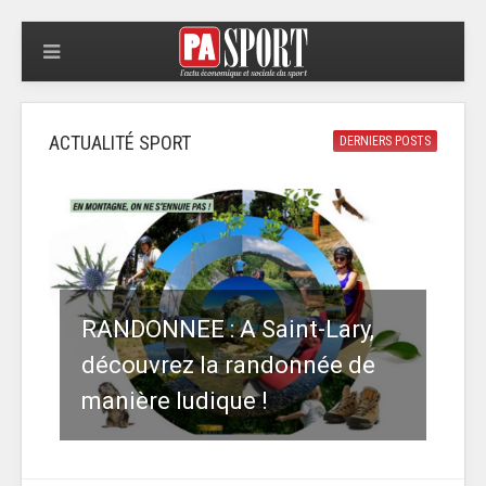
ACTUALITÉ SPORT
DERNIERS POSTS
RANDONNEE : A Saint-Lary,
découvrez la randonnée de
manière ludique !