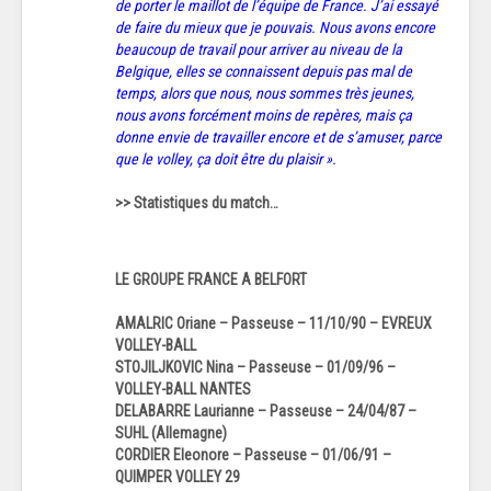
de porter le maillot de l’équipe de France. J’ai essayé
de faire du mieux que je pouvais. Nous avons encore
beaucoup de travail pour arriver au niveau de la
Belgique, elles se connaissent depuis pas mal de
temps, alors que nous, nous sommes très jeunes,
nous avons forcément moins de repères, mais ça
donne envie de travailler encore et de s’amuser, parce
que le volley, ça doit être du plaisir ».
>> Statistiques du match…
LE GROUPE FRANCE A BELFORT
AMALRIC Oriane – Passeuse – 11/10/90 – EVREUX
VOLLEY-BALL
STOJILJKOVIC Nina – Passeuse – 01/09/96 –
VOLLEY-BALL NANTES
DELABARRE Laurianne – Passeuse – 24/04/87 –
SUHL (Allemagne)
CORDIER Eleonore – Passeuse – 01/06/91 –
QUIMPER VOLLEY 29