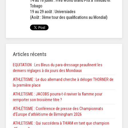
14 au 16 juillet : FIVB World Grand Prix à Trinidad et
Tobago
19 au 29 août : Universiades
(Août : 3ème tour des qualifications au Mondial)
Articles récents
EQUITATION : Les Bleus du para-dressage peaufinent les
derniers réglages à dix jours des Mondiaux
ATHLETISME : Le duo allemand cherche à déloger THORNER de
la première place
ATHLETISME : JACOBS pourra-t-il raviver la flamme pour
remporter son troisième titre ?
ATHLÉTISME : Conférence de presse des Championnats
d’Europe d’athlétisme de Birmingham 2026
ATHLETISME : Qui succédera à THIAM en tant que champion