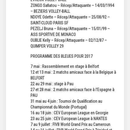
ZONGO Safiatou – Récep/Attaquante – 14/03/1994
– BEZIERS VOLLEY-BALL
NDOYE Odette – Récep/Attaquante – 25/08/92 –
SAINT-CLOUD PARIS SF
PEZELJ Bruna – Récep/Attaquante – 15/01/99 –
ASS SPORTIVE DE MONACO
OUBLIE Kelly – Récep/Attaquante – 02/12/87 –
QUIMPER VOLLEY 29
PROGRAMME DES BLEUES POUR 2017
7 mai : Rassemblement en stage à Belfort
12 et 13 mai : 2 matchs amicaux face à la Belgique à
BELFORT
22 au 29 mai : stage à Pau
27 et 28 mai : 2 matchs amicaux face à l’Espagne à
PAU
31 mai au 4 juin : Tournoi de Qualification au
Championnat du Monde (Portugal)
16 au 18 juin : CEV European League en Georgie
23 au 25 juin : CEV European League à NANTES
7 au 9 juillet : FIVB World Grand Prix au Cameroun