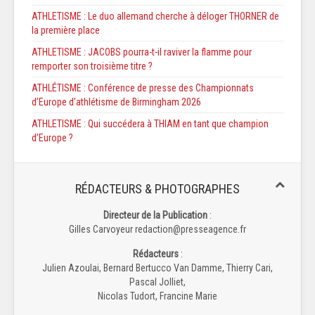
ATHLETISME : Le duo allemand cherche à déloger THORNER de
la première place
ATHLETISME : JACOBS pourra-t-il raviver la flamme pour
remporter son troisième titre ?
ATHLÉTISME : Conférence de presse des Championnats
d’Europe d’athlétisme de Birmingham 2026
ATHLETISME : Qui succédera à THIAM en tant que champion
d’Europe ?
RÉDACTEURS & PHOTOGRAPHES
Directeur de la Publication
:
Gilles Carvoyeur redaction@presseagence.fr
Rédacteurs
:
Julien Azoulai, Bernard Bertucco Van Damme, Thierry Cari,
Pascal Jolliet,
Nicolas Tudort, Francine Marie