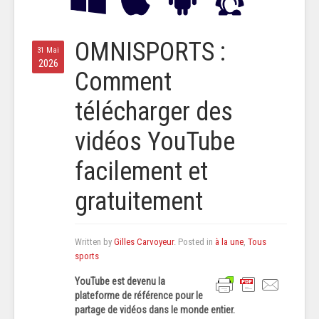
OMNISPORTS :
31 Mai
2026
Comment
télécharger des
vidéos YouTube
facilement et
gratuitement
Written by
Gilles Carvoyeur
. Posted in
à la une
,
Tous
sports
YouTube est devenu la
plateforme de référence pour le
partage de vidéos dans le monde entier.