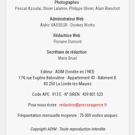
Photographes
:
Pascal Azoulai, Olivier Lalanne, Philippe Olivier, Alain Blanchot
Administrateur Web
:
Aldric VASSEUR - Donkey Works
Rédactrice Web
:
Floriane Dumont
Secrétaire de rédaction
:
Marie Bruel
Editeur : ADIM (fondée en 1983)
174, rue Eugène Baboulène - Appartement 43 - Bâtiment B.
83 250 La Londe-les-Maures
Code APE : 913 E - N° SIREN : 439 801 523
Pour nous écrire :
redaction@presseagence.fr
Fréquentation mensuelle moyenne : 75 000 visites uniques
Copyright ADIM : Toute reproduction interdite