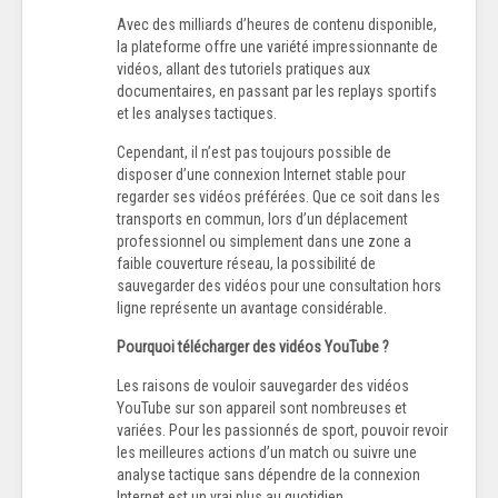
Avec des milliards d’heures de contenu disponible,
la plateforme offre une variété impressionnante de
vidéos, allant des tutoriels pratiques aux
documentaires, en passant par les replays sportifs
et les analyses tactiques.
Cependant, il n’est pas toujours possible de
disposer d’une connexion Internet stable pour
regarder ses vidéos préférées. Que ce soit dans les
transports en commun, lors d’un déplacement
professionnel ou simplement dans une zone a
faible couverture réseau, la possibilité de
sauvegarder des vidéos pour une consultation hors
ligne représente un avantage considérable.
Pourquoi télécharger des vidéos YouTube ?
Les raisons de vouloir sauvegarder des vidéos
YouTube sur son appareil sont nombreuses et
variées. Pour les passionnés de sport, pouvoir revoir
les meilleures actions d’un match ou suivre une
analyse tactique sans dépendre de la connexion
Internet est un vrai plus au quotidien.