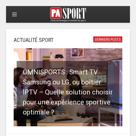
ACTUALITÉ SPORT
DERNIERS POSTS
OMNISPORTS : Smart TV
Samsung ou LG, ou boîtier
IPTV – Quelle solution choisir
pour une expérience sportive
optimale ?