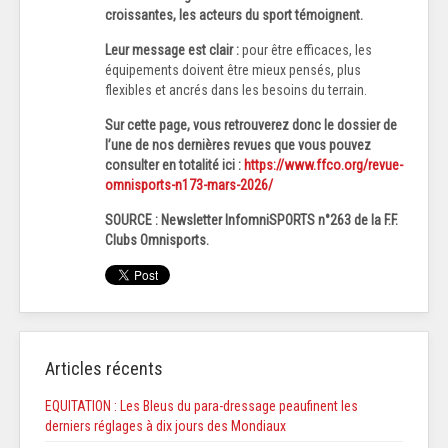
croissantes, les acteurs du sport témoignent.
Leur message est clair :
pour être efficaces, les
équipements doivent être mieux pensés, plus
flexibles et ancrés dans les besoins du terrain.
Sur cette page, vous retrouverez donc le dossier de
l’une de nos dernières revues que vous pouvez
consulter en totalité ici :
https://www.ffco.org/revue-
omnisports-n173-mars-2026/
SOURCE : Newsletter InfomniSPORTS n°263 de la F.F.
Clubs Omnisports.
Articles récents
EQUITATION : Les Bleus du para-dressage peaufinent les
derniers réglages à dix jours des Mondiaux