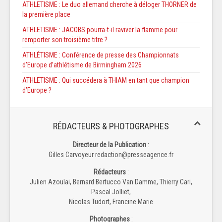
ATHLETISME : Le duo allemand cherche à déloger THORNER de
la première place
ATHLETISME : JACOBS pourra-t-il raviver la flamme pour
remporter son troisième titre ?
ATHLÉTISME : Conférence de presse des Championnats
d’Europe d’athlétisme de Birmingham 2026
ATHLETISME : Qui succédera à THIAM en tant que champion
d’Europe ?
RÉDACTEURS & PHOTOGRAPHES
Directeur de la Publication
:
Gilles Carvoyeur redaction@presseagence.fr
Rédacteurs
:
Julien Azoulai, Bernard Bertucco Van Damme, Thierry Cari,
Pascal Jolliet,
Nicolas Tudort, Francine Marie
Photographes
: