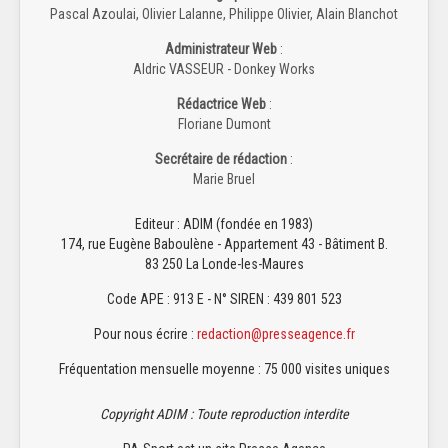
Pascal Azoulai, Olivier Lalanne, Philippe Olivier, Alain Blanchot
Administrateur Web
:
Aldric VASSEUR - Donkey Works
Rédactrice Web
:
Floriane Dumont
Secrétaire de rédaction
:
Marie Bruel
Editeur : ADIM (fondée en 1983)
174, rue Eugène Baboulène - Appartement 43 - Bâtiment B.
83 250 La Londe-les-Maures
Code APE : 913 E - N° SIREN : 439 801 523
Pour nous écrire :
redaction@presseagence.fr
Fréquentation mensuelle moyenne : 75 000 visites uniques
Copyright ADIM : Toute reproduction interdite