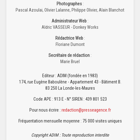
Photographes
:
Pascal Azoulai, Olivier Lalanne, Philippe Olivier, Alain Blanchot
Administrateur Web
:
Aldric VASSEUR - Donkey Works
Rédactrice Web
:
Floriane Dumont
Secrétaire de rédaction
:
Marie Bruel
Editeur : ADIM (fondée en 1983)
174, rue Eugène Baboulène - Appartement 43 - Bâtiment B.
83 250 La Londe-les-Maures
Code APE : 913 E - N° SIREN : 439 801 523
Pour nous écrire :
redaction@presseagence.fr
Fréquentation mensuelle moyenne : 75 000 visites uniques
Copyright ADIM : Toute reproduction interdite