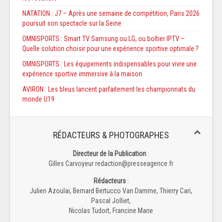
NATATION : J7 – Après une semaine de compétition, Paris 2026
poursuit son spectacle sur la Seine
OMNISPORTS : Smart TV Samsung ou LG, ou boîtier IPTV –
Quelle solution choisir pour une expérience sportive optimale ?
OMNISPORTS : Les équipements indispensables pour vivre une
expérience sportive immersive à la maison
AVIRON : Les bleus lancent parfaitement les championnats du
monde U19
RÉDACTEURS & PHOTOGRAPHES
Directeur de la Publication
:
Gilles Carvoyeur redaction@presseagence.fr
Rédacteurs
:
Julien Azoulai, Bernard Bertucco Van Damme, Thierry Cari,
Pascal Jolliet,
Nicolas Tudort, Francine Marie