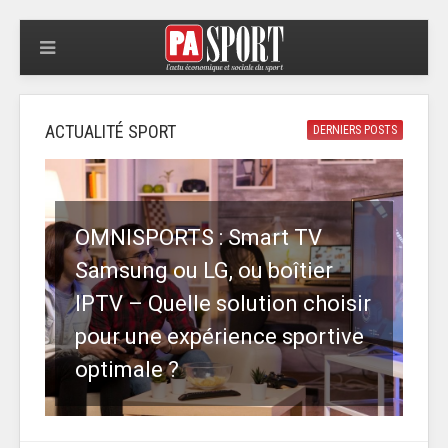
ACTUALITÉ SPORT
DERNIERS POSTS
OMNISPORTS : Smart TV
Samsung ou LG, ou boîtier
IPTV – Quelle solution choisir
pour une expérience sportive
optimale ?