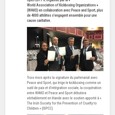
World Association of Kickboxing Organizations »
(WAKO) en collaboration avec Peace and Sport, plus
de 4000 athlètes s’engagent ensemble pour une
cause caritative.
Trois mois après la signature du partenariat avec
Peace and Sport, qui érige le kickboxing comme un
outil de paix et d’intégration sociale, la coopération
entre WAKO et Peace and Sport débutera
véritablement en Irlande avec le soutien apporté à «
The Irish Society for the Prevention of Cruelty to
Children » (ISPCC).