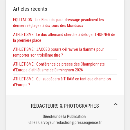
Articles récents
EQUITATION : Les Bleus du para-dressage peaufinent les
derniers réglages à dix jours des Mondiaux
ATHLETISME : Le duo allemand cherche à déloger THORNER de
la première place
ATHLETISME : JACOBS pourra-t-il raviver la flamme pour
remporter son troisième titre ?
ATHLÉTISME : Conférence de presse des Championnats
d’Europe d’athlétisme de Birmingham 2026
ATHLETISME : Qui succédera à THIAM en tant que champion
d’Europe ?
RÉDACTEURS & PHOTOGRAPHES
Directeur de la Publication
:
Gilles Carvoyeur redaction@presseagence.fr