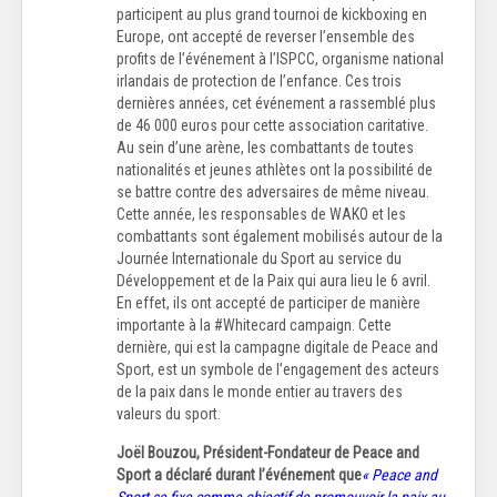
participent au plus grand tournoi de kickboxing en
Europe, ont accepté de reverser l’ensemble des
profits de l’événement à l’ISPCC, organisme national
irlandais de protection de l’enfance. Ces trois
dernières années, cet événement a rassemblé plus
de 46 000 euros pour cette association caritative.
Au sein d’une arène, les combattants de toutes
nationalités et jeunes athlètes ont la possibilité de
se battre contre des adversaires de même niveau.
Cette année, les responsables de WAKO et les
combattants sont également mobilisés autour de la
Journée Internationale du Sport au service du
Développement et de la Paix qui aura lieu le 6 avril.
En effet, ils ont accepté de participer de manière
importante à la #Whitecard campaign. Cette
dernière, qui est la campagne digitale de Peace and
Sport, est un symbole de l’engagement des acteurs
de la paix dans le monde entier au travers des
valeurs du sport.
Joël Bouzou, Président-Fondateur de Peace and
Sport a déclaré durant l’événement que
« Peace and
Sport se fixe comme objectif de promouvoir la paix au