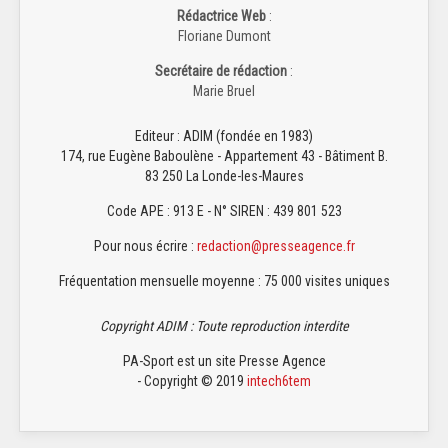
Rédactrice Web
:
Floriane Dumont
Secrétaire de rédaction
:
Marie Bruel
Editeur : ADIM (fondée en 1983)
174, rue Eugène Baboulène - Appartement 43 - Bâtiment B.
83 250 La Londe-les-Maures
Code APE : 913 E - N° SIREN : 439 801 523
Pour nous écrire :
redaction@presseagence.fr
Fréquentation mensuelle moyenne : 75 000 visites uniques
Copyright ADIM : Toute reproduction interdite
PA-Sport est un site Presse Agence
- Copyright © 2019
intech6tem