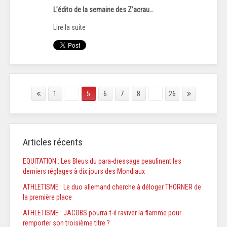
L’édito de la semaine des Z’acrau…
Lire la suite
1
...
5
6
7
8
...
26
Articles récents
EQUITATION : Les Bleus du para-dressage peaufinent les
derniers réglages à dix jours des Mondiaux
ATHLETISME : Le duo allemand cherche à déloger THORNER de
la première place
ATHLETISME : JACOBS pourra-t-il raviver la flamme pour
remporter son troisième titre ?