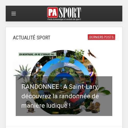
ACTUALITÉ SPORT
DERNIERS POSTS
RANDONNEE : A Saint-Lary,
découvrez la randonnée de
manière ludique !