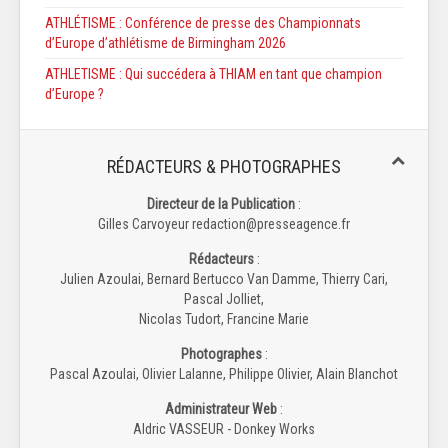
ATHLÉTISME : Conférence de presse des Championnats
d’Europe d’athlétisme de Birmingham 2026
ATHLETISME : Qui succédera à THIAM en tant que champion
d’Europe ?
RÉDACTEURS & PHOTOGRAPHES
Directeur de la Publication
:
Gilles Carvoyeur redaction@presseagence.fr
Rédacteurs
:
Julien Azoulai, Bernard Bertucco Van Damme, Thierry Cari,
Pascal Jolliet,
Nicolas Tudort, Francine Marie
Photographes
:
Pascal Azoulai, Olivier Lalanne, Philippe Olivier, Alain Blanchot
Administrateur Web
:
Aldric VASSEUR - Donkey Works