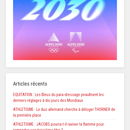
Articles récents
EQUITATION : Les Bleus du para-dressage peaufinent les
derniers réglages à dix jours des Mondiaux
ATHLETISME : Le duo allemand cherche à déloger THORNER de
la première place
ATHLETISME : JACOBS pourra-t-il raviver la flamme pour
remporter son troisième titre ?