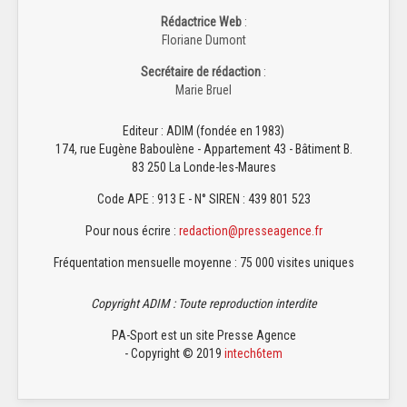
Rédactrice Web
:
Floriane Dumont
Secrétaire de rédaction
:
Marie Bruel
Editeur : ADIM (fondée en 1983)
174, rue Eugène Baboulène - Appartement 43 - Bâtiment B.
83 250 La Londe-les-Maures
Code APE : 913 E - N° SIREN : 439 801 523
Pour nous écrire :
redaction@presseagence.fr
Fréquentation mensuelle moyenne : 75 000 visites uniques
Copyright ADIM : Toute reproduction interdite
PA-Sport est un site Presse Agence
- Copyright © 2019
intech6tem