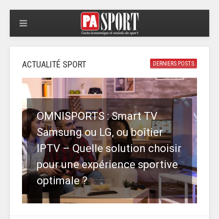
ACTUALITÉ SPORT
DERNIERS POSTS
OMNISPORTS : Smart TV
Samsung ou LG, ou boîtier
IPTV – Quelle solution choisir
pour une expérience sportive
optimale ?