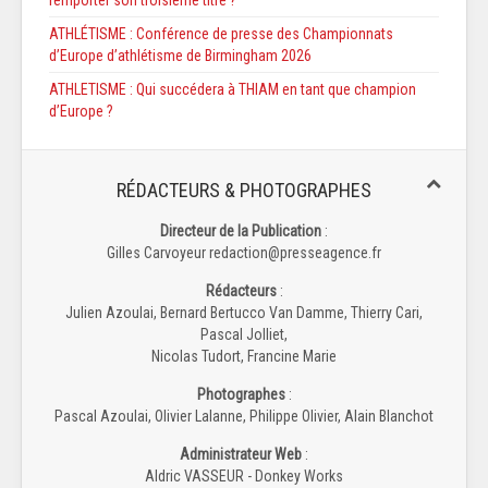
ATHLÉTISME : Conférence de presse des Championnats
d’Europe d’athlétisme de Birmingham 2026
ATHLETISME : Qui succédera à THIAM en tant que champion
d’Europe ?
RÉDACTEURS & PHOTOGRAPHES
Directeur de la Publication
:
Gilles Carvoyeur redaction@presseagence.fr
Rédacteurs
:
Julien Azoulai, Bernard Bertucco Van Damme, Thierry Cari,
Pascal Jolliet,
Nicolas Tudort, Francine Marie
Photographes
:
Pascal Azoulai, Olivier Lalanne, Philippe Olivier, Alain Blanchot
Administrateur Web
:
Aldric VASSEUR - Donkey Works