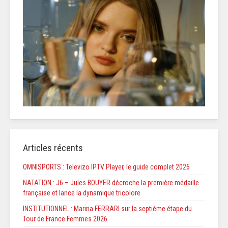
Articles récents
OMNISPORTS : Televizo IPTV Player, le guide complet 2026
NATATION : J6 – Jules BOUYER décroche la première médaille
française et lance la dynamique tricolore
INSTITUTIONNEL : Marina FERRARI sur la septième étape du
Tour de France Femmes 2026