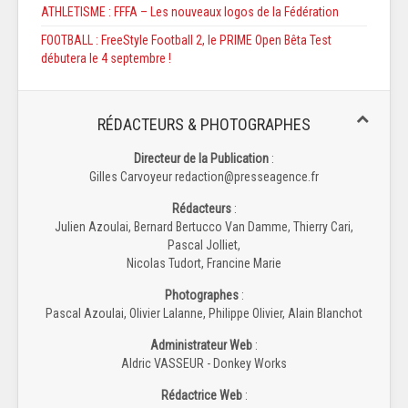
ATHLETISME : FFFA – Les nouveaux logos de la Fédération
FOOTBALL : FreeStyle Football 2, le PRIME Open Bêta Test
débutera le 4 septembre !
RÉDACTEURS & PHOTOGRAPHES
Directeur de la Publication
:
Gilles Carvoyeur redaction@presseagence.fr
Rédacteurs
:
Julien Azoulai, Bernard Bertucco Van Damme, Thierry Cari,
Pascal Jolliet,
Nicolas Tudort, Francine Marie
Photographes
:
Pascal Azoulai, Olivier Lalanne, Philippe Olivier, Alain Blanchot
Administrateur Web
:
Aldric VASSEUR - Donkey Works
Rédactrice Web
: