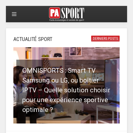
ACTUALITÉ SPORT
DERNIERS POSTS
OMNISPORTS : Smart TV
Samsung ou LG, ou boîtier
IPTV – Quelle solution choisir
pour une expérience sportive
optimale ?