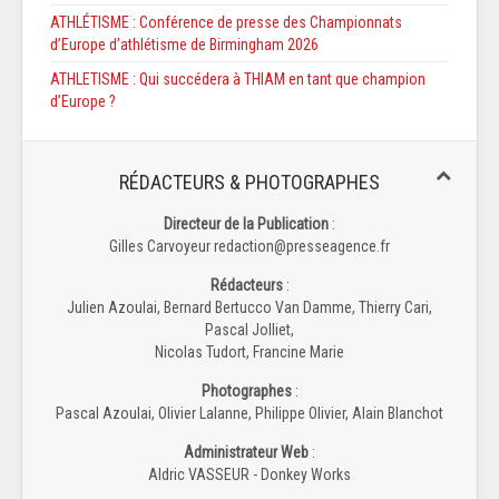
ATHLÉTISME : Conférence de presse des Championnats
d’Europe d’athlétisme de Birmingham 2026
ATHLETISME : Qui succédera à THIAM en tant que champion
d’Europe ?
RÉDACTEURS & PHOTOGRAPHES
Directeur de la Publication
:
Gilles Carvoyeur redaction@presseagence.fr
Rédacteurs
:
Julien Azoulai, Bernard Bertucco Van Damme, Thierry Cari,
Pascal Jolliet,
Nicolas Tudort, Francine Marie
Photographes
:
Pascal Azoulai, Olivier Lalanne, Philippe Olivier, Alain Blanchot
Administrateur Web
:
Aldric VASSEUR - Donkey Works