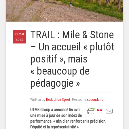
TRAIL : Mile & Stone
29 Mai
2026
– Un accueil « plutôt
positif », mais
« beaucoup de
pédagogie »
Written by
Rédaction Sport
. Posted in
secondaire
UTMB Group a annoncé fin avril
une mise à jour de son index de
performance, « afin d’en renforcer la précision,
l’équité et la représentativité ».