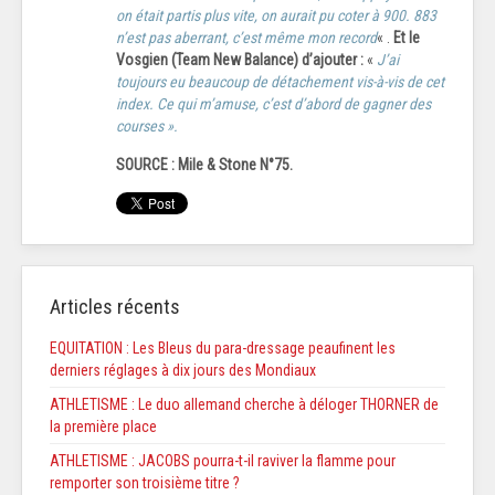
on était partis plus vite, on aurait pu coter à 900. 883
n’est pas aberrant, c’est même mon record
« .
Et le
Vosgien (Team New Balance) d’ajouter :
«
J’ai
toujours eu beaucoup de détachement vis-à-vis de cet
index. Ce qui m’amuse, c’est d’abord de gagner des
courses ».
SOURCE : Mile & Stone N°75.
Articles récents
EQUITATION : Les Bleus du para-dressage peaufinent les
derniers réglages à dix jours des Mondiaux
ATHLETISME : Le duo allemand cherche à déloger THORNER de
la première place
ATHLETISME : JACOBS pourra-t-il raviver la flamme pour
remporter son troisième titre ?