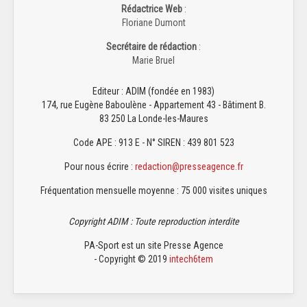
Rédactrice Web
:
Floriane Dumont
Secrétaire de rédaction
:
Marie Bruel
Editeur : ADIM (fondée en 1983)
174, rue Eugène Baboulène - Appartement 43 - Bâtiment B.
83 250 La Londe-les-Maures
Code APE : 913 E - N° SIREN : 439 801 523
Pour nous écrire :
redaction@presseagence.fr
Fréquentation mensuelle moyenne : 75 000 visites uniques
Copyright ADIM : Toute reproduction interdite
PA-Sport est un site Presse Agence
- Copyright © 2019
intech6tem