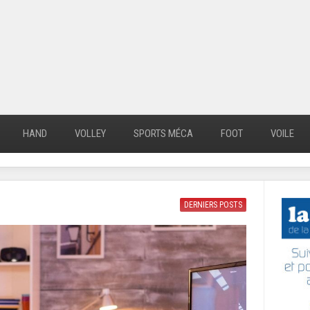
HAND
VOLLEY
SPORTS MÉCA
FOOT
VOILE
DERNIERS POSTS