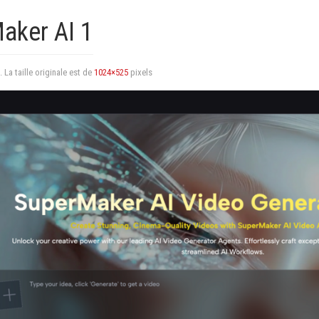
aker AI 1
. La taille originale est de
1024×525
pixels