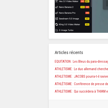
Articles récents
EQUITATION : Les Bleus du para-dressag
ATHLETISME : Le duo allemand cherche
ATHLETISME : JACOBS pourra-t-il ravive
ATHLÉTISME : Conférence de presse d
ATHLETISME : Qui succédera à THIAM e