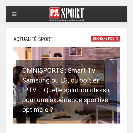
ACTUALITÉ SPORT
DERNIERS POSTS
OMNISPORTS : Smart TV
Samsung ou LG, ou boîtier
IPTV – Quelle solution choisir
pour une expérience sportive
optimale ?