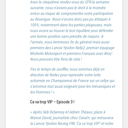
Avec le cinquième rendez-vous du CFR la semaine
suivante, nous n’avions pas le droit à la moindre
erreur au risque de compromettre notre participation
au Rouergue. Nous n’avons donc pas pu attaquer à
100%, notamment dans les parties piégeuses, mais
nous avons su trouver le bon équilibre pour défendre
une bonne position sans prendre de risques. A
l’arrivée, nous terminons 5e du général mais aussi
premiers des Lancia Ypsilon Rally2, premier équipage
Michelin Motorsport et premiers Français avec Benj’.
Nous pouvons être fiers de cela !
Pas le temps de souffler, nous sommes déjà en
direction de Rodez pour reprendre notre lutte
acharnée en Championnat de France sur un rallye qui
s’annonce tout aussi exigeant pour les mécaniques et
les Hommes ! »
Ca va trop VIP – Episode 3 !
« Après Seb Delanney et Adrien Théaux, place à
Manon David, journaliste chez Canal+, qui retrouvera
la Lancia Ypsilon Racing FR6 ‘Ca va trop VIP’ et notre