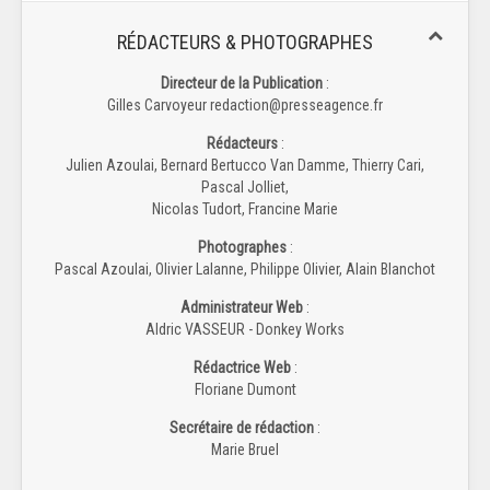
RÉDACTEURS & PHOTOGRAPHES
Directeur de la Publication
:
Gilles Carvoyeur redaction@presseagence.fr
Rédacteurs
:
Julien Azoulai, Bernard Bertucco Van Damme, Thierry Cari,
Pascal Jolliet,
Nicolas Tudort, Francine Marie
Photographes
:
Pascal Azoulai, Olivier Lalanne, Philippe Olivier, Alain Blanchot
Administrateur Web
:
Aldric VASSEUR - Donkey Works
Rédactrice Web
:
Floriane Dumont
Secrétaire de rédaction
:
Marie Bruel