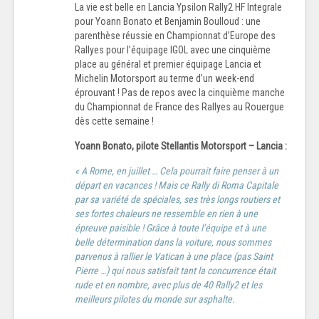
La vie est belle en Lancia Ypsilon Rally2 HF Integrale
pour Yoann Bonato et Benjamin Boulloud : une
parenthèse réussie en Championnat d’Europe des
Rallyes pour l’équipage IGOL avec une cinquième
place au général et premier équipage Lancia et
Michelin Motorsport au terme d’un week-end
éprouvant ! Pas de repos avec la cinquième manche
du Championnat de France des Rallyes au Rouergue
dès cette semaine !
Yoann Bonato, pilote Stellantis Motorsport – Lancia :
« A Rome, en juillet … Cela pourrait faire penser à un
départ en vacances ! Mais ce Rally di Roma Capitale
par sa variété de spéciales, ses très longs routiers et
ses fortes chaleurs ne ressemble en rien à une
épreuve paisible ! Grâce à toute l’équipe et à une
belle détermination dans la voiture, nous sommes
parvenus à rallier le Vatican à une place (pas Saint
Pierre …) qui nous satisfait tant la concurrence était
rude et en nombre, avec plus de 40 Rally2 et les
meilleurs pilotes du monde sur asphalte.