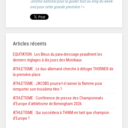
Jérôme national pour la guider tout au long du week-
end pour cette grande première ! »
Articles récents
EQUITATION : Les Bleus du para-dressage peaufinent les
derniers réglages à dix jours des Mondiaux
ATHLETISME : Le duo allemand cherche à déloger THORNER de
la première place
ATHLETISME : JACOBS pourra-t-il raviver la flamme pour
remporter son troisième titre ?
ATHLÉTISME : Conférence de presse des Championnats
d’Europe d’athlétisme de Birmingham 2026
ATHLETISME : Qui succédera à THIAM en tant que champion
d’Europe ?