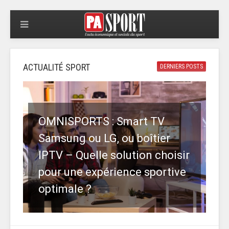
ACTUALITÉ SPORT
DERNIERS POSTS
OMNISPORTS : Smart TV
Samsung ou LG, ou boîtier
IPTV – Quelle solution choisir
pour une expérience sportive
optimale ?