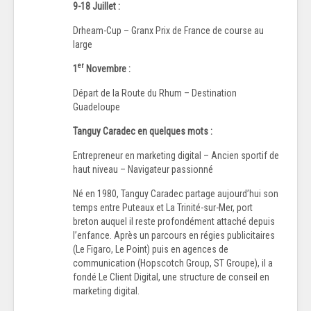
9-18 Juillet :
Drheam-Cup – Granx Prix de France de course au
large
er
1
Novembre :
Départ de la Route du Rhum – Destination
Guadeloupe
Tanguy Caradec en quelques mots :
Entrepreneur en marketing digital – Ancien sportif de
haut niveau – Navigateur passionné
Né en 1980, Tanguy Caradec partage aujourd’hui son
temps entre Puteaux et La Trinité-sur-Mer, port
breton auquel il reste profondément attaché depuis
l’enfance. Après un parcours en régies publicitaires
(Le Figaro, Le Point) puis en agences de
communication (Hopscotch Group, ST Groupe), il a
fondé Le Client Digital, une structure de conseil en
marketing digital.