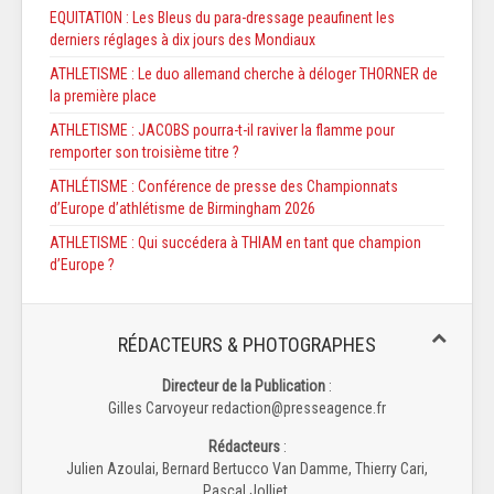
EQUITATION : Les Bleus du para-dressage peaufinent les
derniers réglages à dix jours des Mondiaux
ATHLETISME : Le duo allemand cherche à déloger THORNER de
la première place
ATHLETISME : JACOBS pourra-t-il raviver la flamme pour
remporter son troisième titre ?
ATHLÉTISME : Conférence de presse des Championnats
d’Europe d’athlétisme de Birmingham 2026
ATHLETISME : Qui succédera à THIAM en tant que champion
d’Europe ?
RÉDACTEURS & PHOTOGRAPHES
Directeur de la Publication
:
Gilles Carvoyeur redaction@presseagence.fr
Rédacteurs
:
Julien Azoulai, Bernard Bertucco Van Damme, Thierry Cari,
Pascal Jolliet,