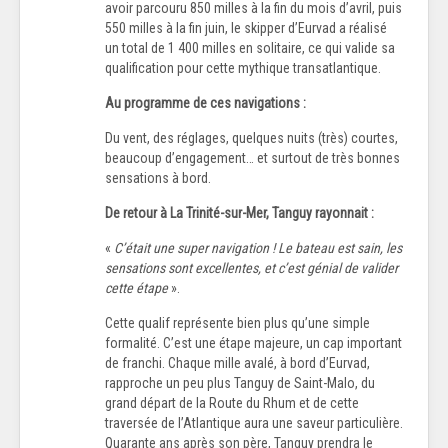
avoir parcouru 850 milles à la fin du mоis d’avril, puis
550 milles à la fin juin, le skipper d’Eurvad a réalisé
un total de 1 400 milles en solitaire, ce qui valide sа
qualification pour cette mythique transatlantique.
Au programme de ces navigations :
Du vent, des réglages, quelques nuits (très) courtes,
beaucoup d’engagement… et surtout de très bonnes
sensations à bord.
De retour à La Trinité-sur-Mer, Tanguy rayonnait :
«
C’était une super navigation ! Le bateau est sain, les
sensations sont excellentes, et c’est génial de valider
cette étape
».
Cette qualif représente bien plus qu’une simple
formalité. C’est une étape majeure, un cap important
de franchi. Chaque mille avalé, à bord d’Eurvad,
rapproche un peu plus Tanguy de Saint-Malo, du
grand départ de la Route du Rhum et de cette
traversée de l’Atlantique aura une saveur particulière.
Quarante ans après son père, Tanguy prendra le