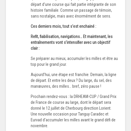
départ d’une course qui fait partie intégrante de son
histoire familiale. Comme un passage de témoin,
sans nostalgie, mais avec énormément de sens.
Ces derniers mois, tout s’est enchainé :
Refit, fiabilisation, navigations… Et maintenant, les
entraînements vont s’intensifier avec un objectif
clair :
Se préparer au mieux, accumuler les milles et être au
top pour le grand jour.
Aujourd’hui, une étape est franchie. Demain, la ligne
de départ. Et entre les deux ? Du large, du sel, des
manœuvres, des milles… bref, zéro pause !
Prochain rendez-vous : la DRHEAM-CUP / Grand Prix
de France de course au large, dont le départ sera
donné le 12 juillet de Cherbourg direction Lorient.
Une nouvelle occasion pour Tanguy Caradec et
Eurvad d’accumuler les milles avant le grand défi de
novembre.