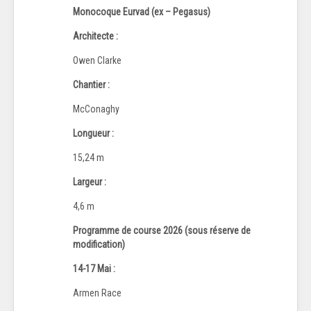
Monocoque Eurvad (ex – Pegasus)
Architecte :
Owen Clarke
Chantier :
McConaghy
Longueur :
15,24 m
Largeur :
4,6 m
Programme de course 2026 (sous réserve de
modification)
14-17 Mai :
Armen Race