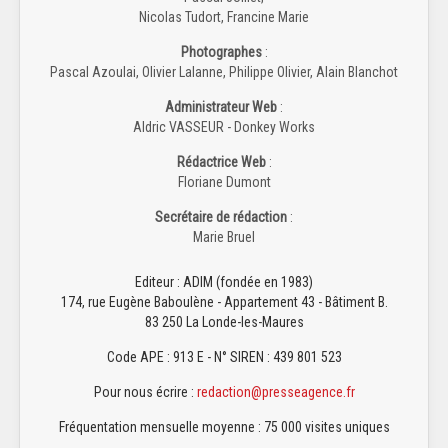
Nicolas Tudort, Francine Marie
Photographes
:
Pascal Azoulai, Olivier Lalanne, Philippe Olivier, Alain Blanchot
Administrateur Web
:
Aldric VASSEUR - Donkey Works
Rédactrice Web
:
Floriane Dumont
Secrétaire de rédaction
:
Marie Bruel
Editeur : ADIM (fondée en 1983)
174, rue Eugène Baboulène - Appartement 43 - Bâtiment B.
83 250 La Londe-les-Maures
Code APE : 913 E - N° SIREN : 439 801 523
Pour nous écrire :
redaction@presseagence.fr
Fréquentation mensuelle moyenne : 75 000 visites uniques