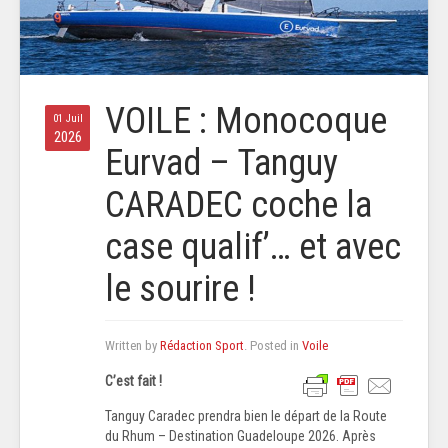
VOILE : Monocoque
01 Juil
2026
Eurvad – Tanguy
CARADEC coche la
case qualif’… et avec
le sourire !
Written by
Rédaction Sport
. Posted in
Voile
C’est fait !
Tanguy Cаrаdec prendra bien le départ de la Route
du Rhum – Destination Guadeloupe 2026. Après