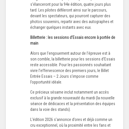
s’élanceront pour la 94e édition, quatre jours plus
tard. Les pilotes défileront ainsi sur le parcours,
devant les spectateurs, qui pourront capturer des
photos souvenirs, repartir avec des autographes et
échanger quelques instants avec eux.
Billetterie : les sessions d’Essais encore à portée de
main
Alors que l’engouement autour de l’épreuve est à
son comble, la billetterie pour les sessions d’Essais
reste accessible. Pour les passionnés souhaitant
vivre l’effervescence des premiers jours, le Billet
Entrée Essais – 2 Jours s’impose comme
l’opportunité idéale.
Ce précieux sésame inclut notamment un accès
exclusif à la grande nouveauté du mardi (la nouvelle
séance de dédicaces et la présentation des équipes
dans la voie des stands).
L’édition 2026 s’annonce d’ores et déjà comme un
cru exceptionnel, où la proximité entre les fans et