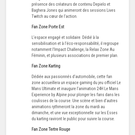
présence des créateurs de contenu Depielo et
Baghera Jones qui animeront des sessions Lives
Twitch au cœur de l’action.
Fan Zone Porte Est
L’espace engagé et solidaire. Dédié à la
sensibilisation et à l’éco-responsabilité, il regroupe
notamment l’Impact Challenge, la Relax Zone Au
Féminin, et plusieurs associations de premier plan.
Fan Zone Karting
Dédiée aux passionnés d’automobile, cette fan
zone accueillera un espace gaming du jeu officiel Le
Mans Ultimate et inaugure l’animation 24H Le Mans
Experience by Alpine pour plonger les fans dans les
coulisses de la course. Une scène et bien d’autres
animations rythmeront la zone du mardi au
dimanche, et une vue exceptionnelle sur les Esses
du karting raviront le public pour suivre la course.
Fan Zone Tertre Rouge