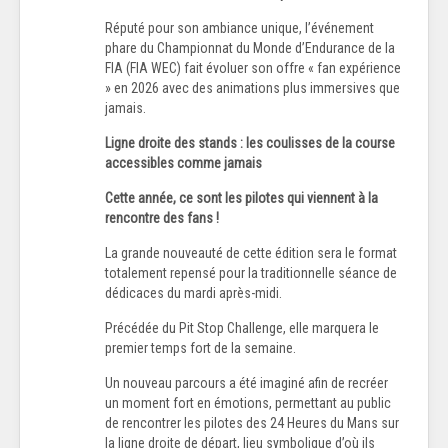
Réputé pour son ambiance unique, l’événement
phare du Championnat du Monde d’Endurance de la
FIA (FIA WEC) fait évoluer son offre « fan expérience
» en 2026 avec des animations plus immersives que
jamais.
Ligne droite des stands : les coulisses de la course
accessibles comme jamais
Cette année, ce sont les pilotes qui viennent à la
rencontre des fans !
La grande nouveauté de cette édition sera le format
totalement repensé pour la traditionnelle séance de
dédicaces du mardi après-midi.
Précédée du Pit Stop Challenge, elle marquera le
premier temps fort de la semaine.
Un nouveau parcours a été imaginé afin de recréer
un moment fort en émotions, permettant au public
de rencontrer les pilotes des 24 Heures du Mans sur
la ligne droite de départ, lieu symbolique d’où ils