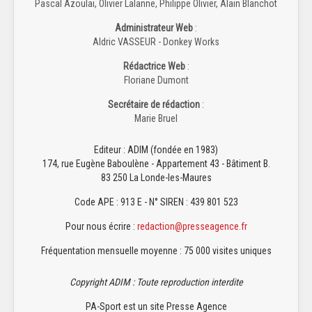
Pascal Azoulai, Olivier Lalanne, Philippe Olivier, Alain Blanchot
Administrateur Web
:
Aldric VASSEUR - Donkey Works
Rédactrice Web
:
Floriane Dumont
Secrétaire de rédaction
:
Marie Bruel
Editeur : ADIM (fondée en 1983)
174, rue Eugène Baboulène - Appartement 43 - Bâtiment B.
83 250 La Londe-les-Maures
Code APE : 913 E - N° SIREN : 439 801 523
Pour nous écrire :
redaction@presseagence.fr
Fréquentation mensuelle moyenne : 75 000 visites uniques
Copyright ADIM : Toute reproduction interdite
PA-Sport est un site Presse Agence