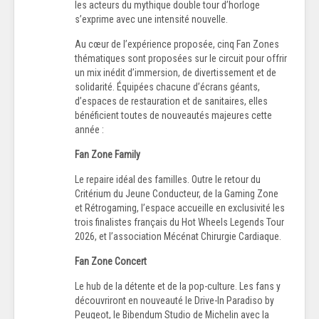
les acteurs du mythique double tour d’horloge
s’exprime avec une intensité nouvelle.
Au cœur de l’expérience proposée, cinq Fan Zones
thématiques sont proposées sur le circuit pour offrir
un mix inédit d’immersion, de divertissement et de
solidarité. Équipées chacune d’écrans géants,
d’espaces de restauration et de sanitaires, elles
bénéficient toutes de nouveautés majeures cette
année :
Fan Zone Family
Le repaire idéal des familles. Outre le retour du
Critérium du Jeune Conducteur, de la Gaming Zone
et Rétrogaming, l’espace accueille en exclusivité les
trois finalistes français du Hot Wheels Legends Tour
2026, et l’association Mécénat Chirurgie Cardiaque.
Fan Zone Concert
Le hub de la détente et de la pop-culture. Les fans y
découvriront en nouveauté le Drive-In Paradiso by
Peugeot, le Bibendum Studio de Michelin avec la