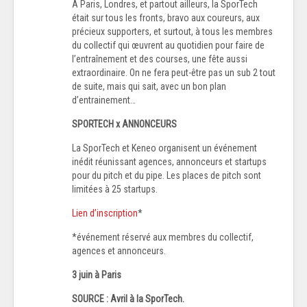
À Paris, Londres, et partout ailleurs, la SporTech
était sur tous les fronts, bravo aux coureurs, aux
précieux supporters, et surtout, à tous les membres
du collectif qui œuvrent au quotidien pour faire de
l’entraînement et des courses, une fête aussi
extraordinaire. On ne fera peut-être pas un sub 2 tout
de suite, mais qui sait, avec un bon plan
d’entrainement…
SPORTECH x ANNONCEURS
La SporTech et Keneo organisent un événement
inédit réunissant agences, annonceurs et startups
pour du pitch et du pipe. Les places de pitch sont
limitées à 25 startups.
Lien d’inscription
*
*événement réservé aux membres du collectif,
agences et annonceurs.
3 juin à Paris
SOURCE : Avril à la SporTech.