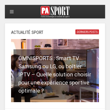
ACTUALITÉ SPORT
DERNIERS POSTS
OMNISPORTS : Smart TV
Samsung ou LG, ou boîtier
IPTV – Quelle solution choisir
pour une expérience sportive
optimale ?