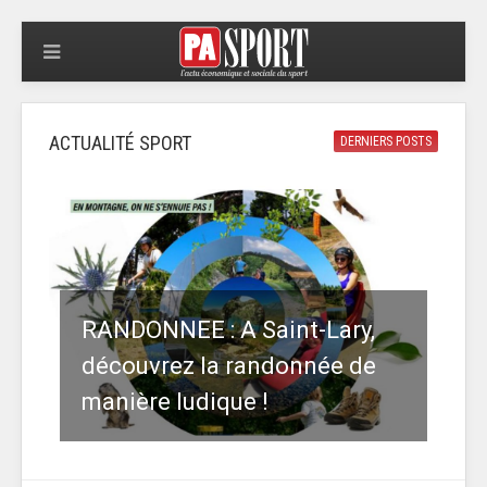
ACTUALITÉ SPORT
DERNIERS POSTS
RANDONNEE : A Saint-Lary,
découvrez la randonnée de
manière ludique !