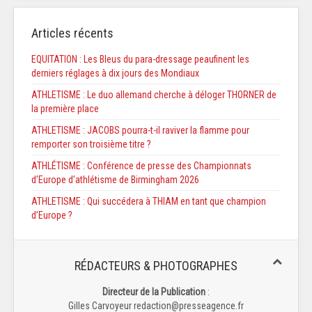
Articles récents
EQUITATION : Les Bleus du para-dressage peaufinent les
derniers réglages à dix jours des Mondiaux
ATHLETISME : Le duo allemand cherche à déloger THORNER de
la première place
ATHLETISME : JACOBS pourra-t-il raviver la flamme pour
remporter son troisième titre ?
ATHLÉTISME : Conférence de presse des Championnats
d’Europe d’athlétisme de Birmingham 2026
ATHLETISME : Qui succédera à THIAM en tant que champion
d’Europe ?
RÉDACTEURS & PHOTOGRAPHES
Directeur de la Publication
:
Gilles Carvoyeur redaction@presseagence.fr