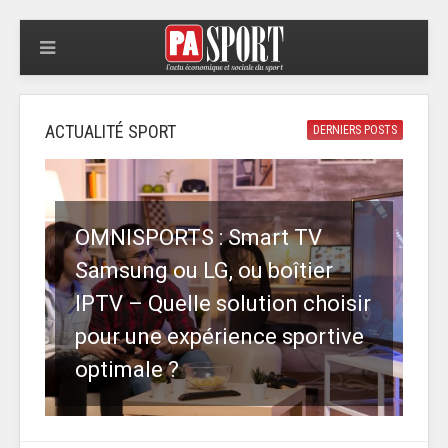
ACTUALITÉ SPORT
DERNIERS POSTS
OMNISPORTS : Smart TV
Samsung ou LG, ou boîtier
IPTV – Quelle solution choisir
pour une expérience sportive
optimale ?