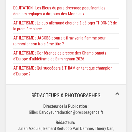
EQUITATION : Les Bleus du para-dressage peaufinent les
derniers réglages à dix jours des Mondiaux
ATHLETISME : Le duo allemand cherche à déloger THORNER de
la première place
ATHLETISME : JACOBS pourra-t-il raviver la flamme pour
remporter son troisième titre ?
ATHLÉTISME : Conférence de presse des Championnats
d’Europe d’athlétisme de Birmingham 2026
ATHLETISME : Qui succédera à THIAM en tant que champion
d’Europe ?
RÉDACTEURS & PHOTOGRAPHES
Directeur de la Publication
:
Gilles Carvoyeur redaction@presseagence.fr
Rédacteurs
:
Julien Azoulai, Bernard Bertucco Van Damme, Thierry Cari,