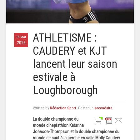
ATHLETISME :
15 Mai
2026
CAUDERY et KJT
lancent leur saison
estivale à
Loughborough
Written by
Rédaction Sport
. Posted in
secondaire
La double championne du
monde d’heptathlon Katarina
Johnson-Thompson et la double championne du
monde de saut à la perche en salle Molly Caudery