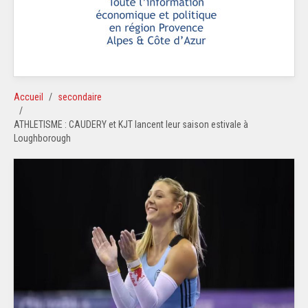
Accueil
secondaire
ATHLETISME : CAUDERY et KJT lancent leur saison estivale à
Loughborough