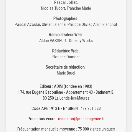
Pascal Jolliet,
Nicolas Tudort, Francine Marie
Photographes
:
Pascal Azoulai, Olivier Lalanne, Philippe Olivier, Alain Blanchot
Administrateur Web
:
Aldric VASSEUR - Donkey Works
Rédactrice Web
:
Floriane Dumont
Secrétaire de rédaction
:
Marie Bruel
Editeur : ADIM (fondée en 1983)
174, rue Eugène Baboulène - Appartement 43 - Bâtiment B.
83 250 La Londe-les-Maures
Code APE : 913 E - N° SIREN : 439 801 523
Pour nous écrire :
redaction@presseagence.fr
Fréquentation mensuelle moyenne : 75 000 visites uniques