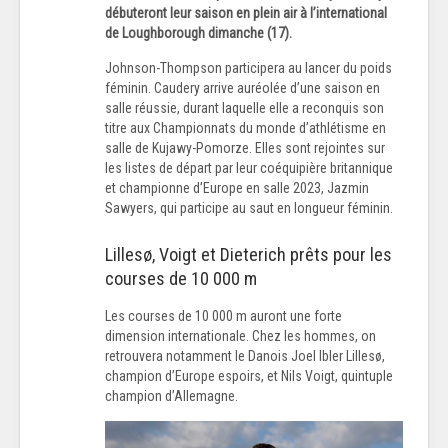
débuteront leur saison en plein air à l’international
de Loughborough dimanche (17).
Johnson-Thompson participera au lancer du poids
féminin. Caudery arrive auréolée d’une saison en
salle réussie, durant laquelle elle a reconquis son
titre aux Championnats du monde d’athlétisme en
salle de Kujawy-Pomorze.
Elles sont rejointes sur
les listes de départ par leur coéquipière britannique
et championne d’Europe en salle 2023, Jazmin
Sawyers, qui participe au saut en longueur féminin.
Lillesø, Voigt et Dieterich prêts pour les
courses de 10 000 m
Les courses de 10 000 m auront une forte
dimension internationale. Chez les hommes, on
retrouvera notamment le Danois Joel Ibler Lillesø,
champion d’Europe espoirs, et Nils Voigt, quintuple
champion d’Allemagne.