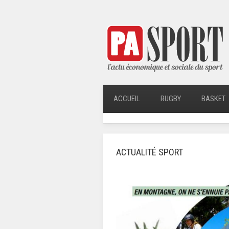
ACCUEIL
RUGBY
BASKET
ACTUALITÉ SPORT