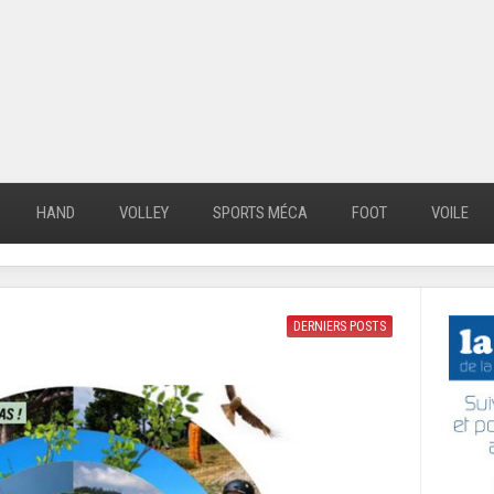
HAND
VOLLEY
SPORTS MÉCA
FOOT
VOILE
DERNIERS POSTS