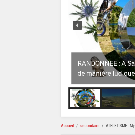
RANDONNEE : A Sai
de manière ludique
Accueil
secondaire
ATHLETISME : My