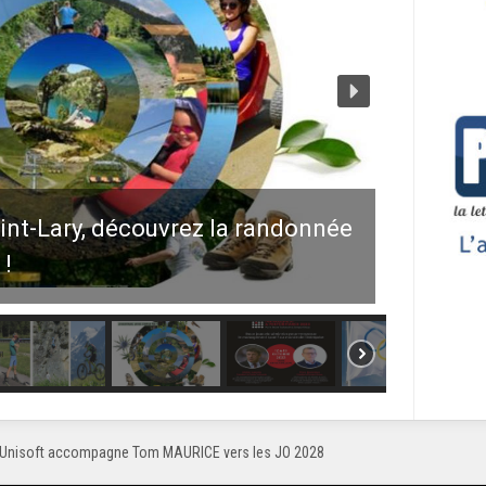
nt-Lary, découvrez la randonnée
 !
Unisoft accompagne Tom MAURICE vers les JO 2028