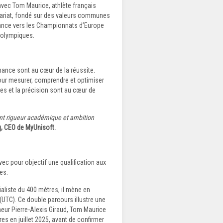
avec Tom Maurice, athlète français
enariat, fondé sur des valeurs communes
mance vers les Championnats d’Europe
 olympiques.
mance sont au cœur de la réussite.
our mesurer, comprendre et optimiser
ées et la précision sont au cœur de
ant rigueur académique et ambition
q, CEO de MyUnisoft.
ec pour objectif une qualification aux
es.
ialiste du 400 mètres, il mène en
(UTC). Ce double parcours illustre une
eur Pierre-Alexis Giraud, Tom Maurice
es en juillet 2025, avant de confirmer