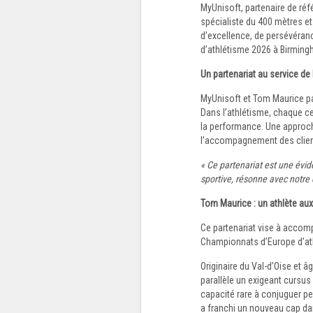
MyUnisoft, partenaire de réf
spécialiste du 400 mètres e
d’excellence, de persévéra
d’athlétisme 2026 à Birming
Un partenariat au service de 
MyUnisoft et Tom Maurice pa
Dans l’athlétisme, chaque c
la performance. Une approche
l’accompagnement des clien
« Ce partenariat est une évi
sportive, résonne avec notre
Tom Maurice : un athlète aux
Ce partenariat vise à accomp
Championnats d’Europe d’ath
Originaire du Val-d’Oise et 
parallèle un exigeant cursus
capacité rare à conjuguer p
a franchi un nouveau cap dan