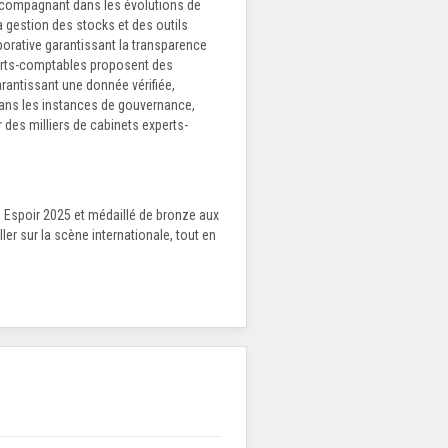
accompagnant dans les évolutions de
a gestion des stocks et des outils
orative garantissant la transparence
xperts-comptables proposent des
rantissant une donnée vérifiée,
dans les instances de gouvernance,
 des milliers de cabinets experts-
e Espoir 2025 et médaillé de bronze aux
ler sur la scène internationale, tout en