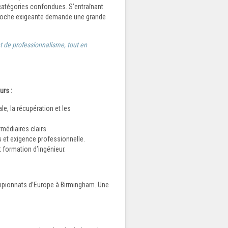
 catégories confondues. S’entraînant
pproche exigeante demande une grande
t de professionnalisme, tout en
urs :
le, la récupération et les
édiaires clairs.
 et exigence professionnelle.
t formation d’ingénieur.
ampionnats d’Europe à Birmingham. Une