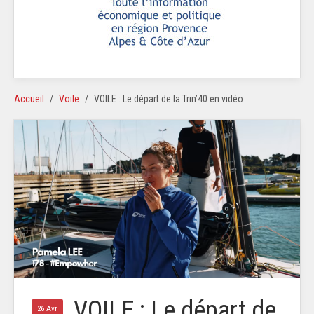
Accueil
Voile
VOILE : Le départ de la Trin’40 en vidéo
VOILE : Le départ de
26 Avr