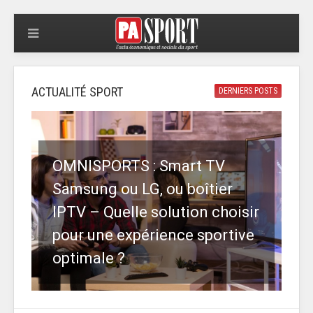
ACTUALITÉ SPORT
DERNIERS POSTS
OMNISPORTS : Smart TV
Samsung ou LG, ou boîtier
IPTV – Quelle solution choisir
pour une expérience sportive
optimale ?