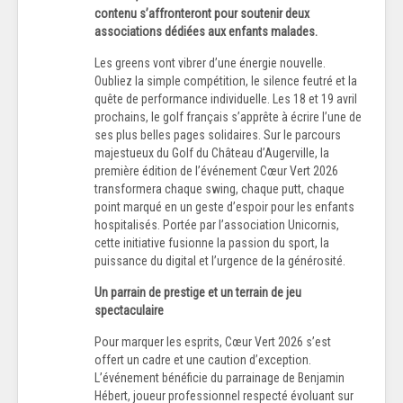
contenu s’affronteront pour soutenir deux
associations dédiées aux enfants malades.
Les greens vont vibrer d’une énergie nouvelle.
Oubliez la simple compétition, le silence feutré et la
quête de performance individuelle. Les 18 et 19 avril
prochains, le golf français s’apprête à écrire l’une de
ses plus belles pages solidaires. Sur le parcours
majestueux du Golf du Château d’Augerville, la
première édition de l’événement Cœur Vert 2026
transformera chaque swing, chaque putt, chaque
point marqué en un geste d’espoir pour les enfants
hospitalisés. Portée par l’association Unicornis,
cette initiative fusionne la passion du sport, la
puissance du digital et l’urgence de la générosité.
Un parrain de prestige et un terrain de jeu
spectaculaire
Pour marquer les esprits, Cœur Vert 2026 s’est
offert un cadre et une caution d’exception.
L’événement bénéficie du parrainage de Benjamin
Hébert, joueur professionnel respecté évoluant sur