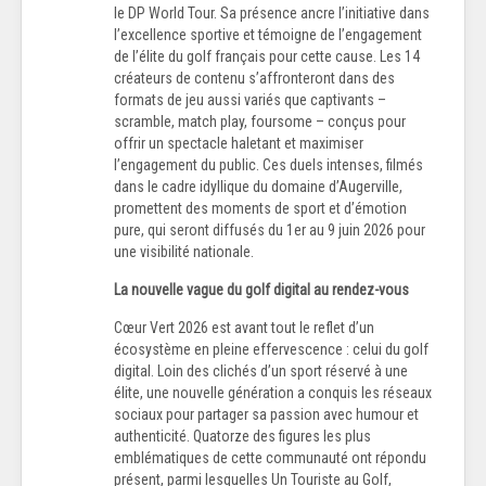
le DP World Tour. Sa présence ancre l’initiative dans
l’excellence sportive et témoigne de l’engagement
de l’élite du golf français pour cette cause. Les 14
créateurs de contenu s’affronteront dans des
formats de jeu aussi variés que captivants –
scramble, match play, foursome – conçus pour
offrir un spectacle haletant et maximiser
l’engagement du public. Ces duels intenses, filmés
dans le cadre idyllique du domaine d’Augerville,
promettent des moments de sport et d’émotion
pure, qui seront diffusés du 1er au 9 juin 2026 pour
une visibilité nationale.
La nouvelle vague du golf digital au rendez-vous
Cœur Vert 2026 est avant tout le reflet d’un
écosystème en pleine effervescence : celui du golf
digital. Loin des clichés d’un sport réservé à une
élite, une nouvelle génération a conquis les réseaux
sociaux pour partager sa passion avec humour et
authenticité. Quatorze des figures les plus
emblématiques de cette communauté ont répondu
présent, parmi lesquelles Un Touriste au Golf,