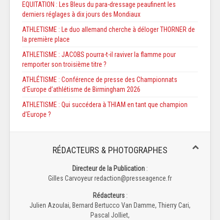
EQUITATION : Les Bleus du para-dressage peaufinent les
derniers réglages à dix jours des Mondiaux
ATHLETISME : Le duo allemand cherche à déloger THORNER de
la première place
ATHLETISME : JACOBS pourra-t-il raviver la flamme pour
remporter son troisième titre ?
ATHLÉTISME : Conférence de presse des Championnats
d’Europe d’athlétisme de Birmingham 2026
ATHLETISME : Qui succédera à THIAM en tant que champion
d’Europe ?
RÉDACTEURS & PHOTOGRAPHES
Directeur de la Publication
:
Gilles Carvoyeur redaction@presseagence.fr
Rédacteurs
:
Julien Azoulai, Bernard Bertucco Van Damme, Thierry Cari,
Pascal Jolliet,