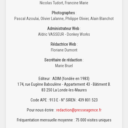
Nicolas Tudort, Francine Marie
Photographes
:
Pascal Azoulai, Olivier Lalanne, Philippe Olivier, Alain Blanchot
Administrateur Web
:
Aldric VASSEUR - Donkey Works
Rédactrice Web
:
Floriane Dumont
Secrétaire de rédaction
:
Marie Bruel
Editeur : ADIM (fondée en 1983)
174, rue Eugène Baboulène - Appartement 43 - Bâtiment B.
83 250 La Londe-les-Maures
Code APE : 913 E - N° SIREN : 439 801 523
Pour nous écrire :
redaction@presseagence.fr
Fréquentation mensuelle moyenne : 75 000 visites uniques