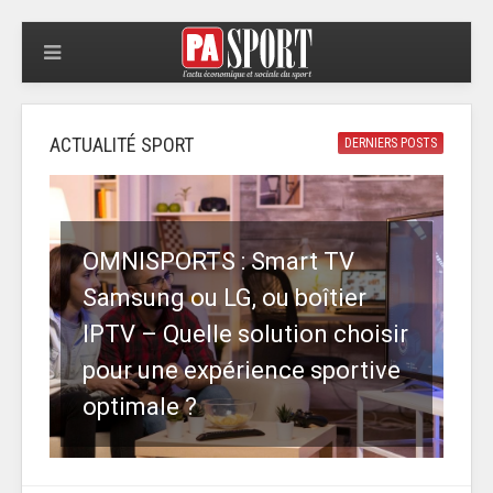
ACTUALITÉ SPORT
DERNIERS POSTS
OMNISPORTS : Smart TV
Samsung ou LG, ou boîtier
IPTV – Quelle solution choisir
pour une expérience sportive
optimale ?