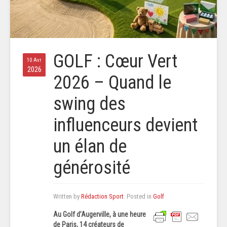
GOLF : Cœur Vert
10 Avr
2026
2026 – Quand le
swing des
influenceurs devient
un élan de
générosité
Written by
Rédaction Sport
. Posted in
Golf
Au Golf d’Augerville, à une heure
de Paris, 14 créateurs de