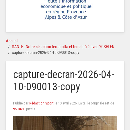
Accueil
SANTE : Notre sélection terracotta et terre brûlé avec YOSHI EN
capture-decran-2026-04-10-090013-copy
capture-decran-2026-04-
10-090013-copy
Publié par
Rédaction Sport
le
10 avril 2026
. La taille originale est de
950×680
pixels