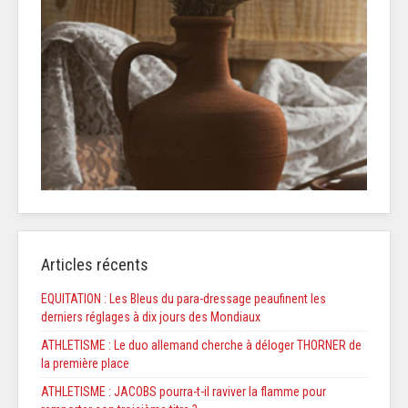
Articles récents
EQUITATION : Les Bleus du para-dressage peaufinent les
derniers réglages à dix jours des Mondiaux
ATHLETISME : Le duo allemand cherche à déloger THORNER de
la première place
ATHLETISME : JACOBS pourra-t-il raviver la flamme pour