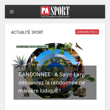
ACTUALITÉ SPORT
DERNIERS POSTS
RANDONNEE : A Saint-Lary,
découvrez la randonnée de
manière ludique !