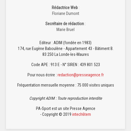
Rédactrice Web
:
Floriane Dumont
Secrétaire de rédaction
:
Marie Bruel
Editeur : ADIM (fondée en 1983)
174, rue Eugène Baboulène - Appartement 43 - Bâtiment B.
83 250 La Londe-les-Maures
Code APE : 913 E - N° SIREN : 439 801 523
Pour nous écrire :
redaction@presseagence.fr
Fréquentation mensuelle moyenne : 75 000 visites uniques
Copyright ADIM : Toute reproduction interdite
PA-Sport est un site Presse Agence
- Copyright © 2019
intech6tem