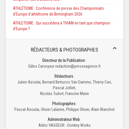
ATHLÉTISME : Conférence de presse des Championnats
d’Europe d’athlétisme de Birmingham 2026
ATHLETISME : Qui succédera à THIAM en tant que champion
d’Europe ?
RÉDACTEURS & PHOTOGRAPHES
Directeur de la Publication
:
Gilles Carvoyeur redaction@presseagence.fr
Rédacteurs
:
Julien Azoulai, Bernard Bertucco Van Damme, Thierry Cari,
Pascal Jolliet,
Nicolas Tudort, Francine Marie
Photographes
:
Pascal Azoulai, Olivier Lalanne, Philippe Olivier, Alain Blanchot
Administrateur Web
:
Aldric VASSEUR - Donkey Works