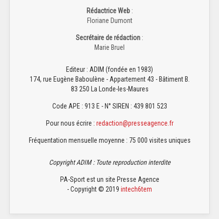
Rédactrice Web
:
Floriane Dumont
Secrétaire de rédaction
:
Marie Bruel
Editeur : ADIM (fondée en 1983)
174, rue Eugène Baboulène - Appartement 43 - Bâtiment B.
83 250 La Londe-les-Maures
Code APE : 913 E - N° SIREN : 439 801 523
Pour nous écrire :
redaction@presseagence.fr
Fréquentation mensuelle moyenne : 75 000 visites uniques
Copyright ADIM : Toute reproduction interdite
PA-Sport est un site Presse Agence
- Copyright © 2019
intech6tem