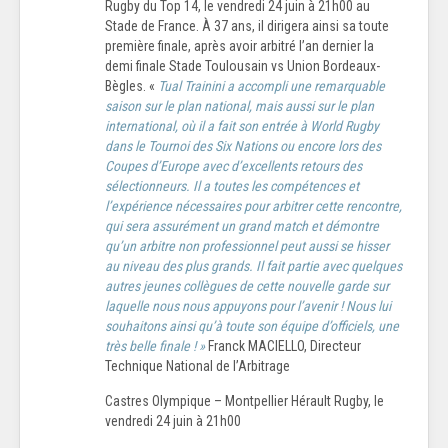
Rugby du Top 14, le vendredi 24 juin à 21h00 au
Stade de France. À 37 ans, il dirigera ainsi sa toute
première finale, après avoir arbitré l’an dernier la
demi finale Stade Toulousain vs Union Bordeaux-
Bègles. «
Tual Trainini a accompli une remarquable
saison sur le plan national, mais aussi sur le plan
international, où il a fait son entrée à World Rugby
dans le Tournoi des Six Nations ou encore lors des
Coupes d’Europe avec d’excellents retours des
sélectionneurs. Il a toutes les compétences et
l’expérience nécessaires pour arbitrer cette rencontre,
qui sera assurément un grand match et démontre
qu’un arbitre non professionnel peut aussi se hisser
au niveau des plus grands. Il fait partie avec quelques
autres jeunes collègues de cette nouvelle garde sur
laquelle nous nous appuyons pour l’avenir ! Nous lui
souhaitons ainsi qu’à toute son équipe d’officiels, une
très belle finale ! »
Franck MACIELLO, Directeur
Technique National de l’Arbitrage
Castres Olympique – Montpellier Hérault Rugby, le
vendredi 24 juin à 21h00