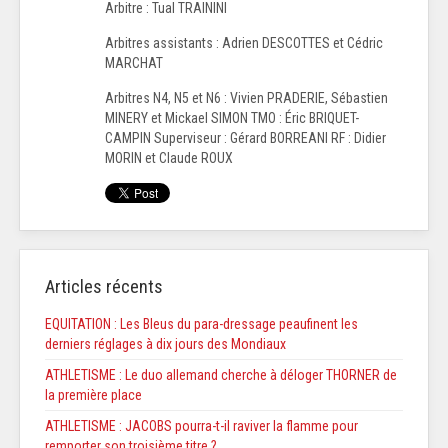
Arbitre : Tual TRAININI
Arbitres assistants : Adrien DESCOTTES et Cédric
MARCHAT
Arbitres N4, N5 et N6 : Vivien PRADERIE, Sébastien
MINERY et Mickael SIMON TMO : Éric BRIQUET-
CAMPIN Superviseur : Gérard BORREANI RF : Didier
MORIN et Claude ROUX
Articles récents
EQUITATION : Les Bleus du para-dressage peaufinent les
derniers réglages à dix jours des Mondiaux
ATHLETISME : Le duo allemand cherche à déloger THORNER de
la première place
ATHLETISME : JACOBS pourra-t-il raviver la flamme pour
remporter son troisième titre ?