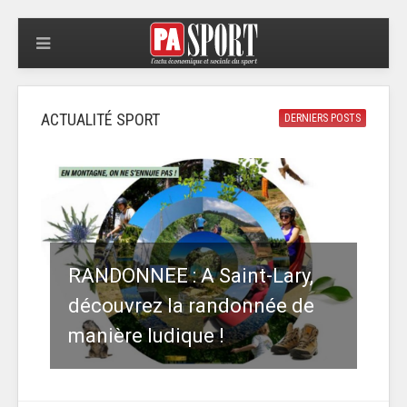
ACTUALITÉ SPORT
DERNIERS POSTS
RANDONNEE : A Saint-Lary,
découvrez la randonnée de
manière ludique !