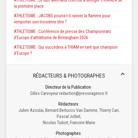
la première place
ATHLETISME : JACOBS pourra-t-il raviver la flamme pour
remporter son troisième titre ?
ATHLÉTISME : Conférence de presse des Championnats
d’Europe d’athlétisme de Birmingham 2026
ATHLETISME : Qui succédera à THIAM en tant que champion
d’Europe ?
RÉDACTEURS & PHOTOGRAPHES
Directeur de la Publication
:
Gilles Carvoyeur redaction@presseagence.fr
Rédacteurs
:
Julien Azoulai, Bernard Bertucco Van Damme, Thierry Cari,
Pascal Jolliet,
Nicolas Tudort, Francine Marie
Photographes
: