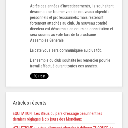
Après ces années d’investissements, ils souhaitent
désormais se tourner vers de nouveaux objectifs
personnels et professionnels; mais resteront
fortement attachés au club. Un nouveau comité
directeur est désormais en cours de constitution et
sera soumis au vote lors de la prochaine
Assemblée Générale.
La date vous sera communiquée au plus tôt.
L’ensemble du club souhaite les remercier pour le
travail effectué durant toutes ces années.
Articles récents
EQUITATION : Les Bleus du para-dressage peaufinent les
derniers réglages à dix jours des Mondiaux
ATHLETISME : Le duo allemand cherche à déloger THORNER de