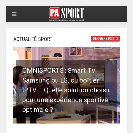
ACTUALITÉ SPORT
DERNIERS POSTS
OMNISPORTS : Smart TV
Samsung ou LG, ou boîtier
IPTV – Quelle solution choisir
pour une expérience sportive
optimale ?