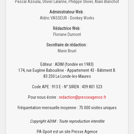
Pascal Azoulai, Olivier Lalanne, Philippe Olivier, Alain Blanchot
Administrateur Web
:
Aldric VASSEUR - Donkey Works
Rédactrice Web
:
Floriane Dumont
Secrétaire de rédaction
:
Marie Bruel
Editeur : ADIM (fondée en 1983)
174, rue Eugène Baboulène - Appartement 43 - Bâtiment B.
83 250 La Londe-les-Maures
Code APE : 913 E - N° SIREN : 439 801 523
Pour nous écrire :
redaction@presseagence.fr
Fréquentation mensuelle moyenne : 75 000 visites uniques
Copyright ADIM : Toute reproduction interdite
PA-Sport est un site Presse Agence