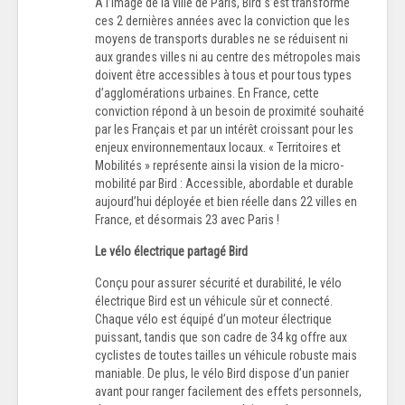
A l’image de la ville de Paris, Bird s’est transformé
ces 2 dernières années avec la conviction que les
moyens de transports durables ne se réduisent ni
aux grandes villes ni au centre des métropoles mais
doivent être accessibles à tous et pour tous types
d’agglomérations urbaines. En France, cette
conviction répond à un besoin de proximité souhaité
par les Français et par un intérêt croissant pour les
enjeux environnementaux locaux. « Territoires et
Mobilités » représente ainsi la vision de la micro-
mobilité par Bird : Accessible, abordable et durable
aujourd’hui déployée et bien réelle dans 22 villes en
France, et désormais 23 avec Paris !
Le vélo électrique partagé Bird
Conçu pour assurer sécurité et durabilité, le vélo
électrique Bird est un véhicule sûr et connecté.
Chaque vélo est équipé d’un moteur électrique
puissant, tandis que son cadre de 34 kg offre aux
cyclistes de toutes tailles un véhicule robuste mais
maniable. De plus, le vélo Bird dispose d’un panier
avant pour ranger facilement des effets personnels,