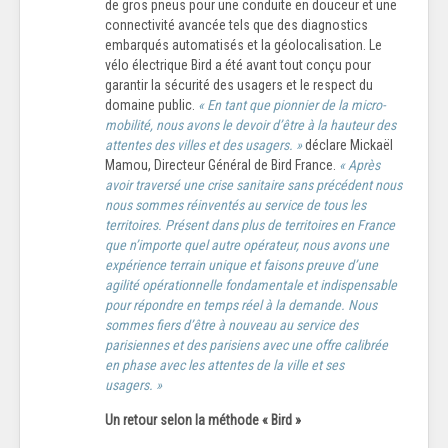
de gros pneus pour une conduite en douceur et une
connectivité avancée tels que des diagnostics
embarqués automatisés et la géolocalisation. Le
vélo électrique Bird a été avant tout conçu pour
garantir la sécurité des usagers et le respect du
domaine public.
« En tant que pionnier de la micro-
mobilité, nous avons le devoir d’être à la hauteur des
attentes des villes et des usagers. »
déclare Mickaël
Mamou, Directeur Général de Bird France.
« Après
avoir traversé une crise sanitaire sans précédent nous
nous sommes réinventés au service de tous les
territoires. Présent dans plus de territoires en France
que n’importe quel autre opérateur, nous avons une
expérience terrain unique et faisons preuve d’une
agilité opérationnelle fondamentale et indispensable
pour répondre en temps réel à la demande. Nous
sommes fiers d’être à nouveau au service des
parisiennes et des parisiens avec une offre calibrée
en phase avec les attentes de la ville et ses
usagers. »
Un retour selon la méthode « Bird »