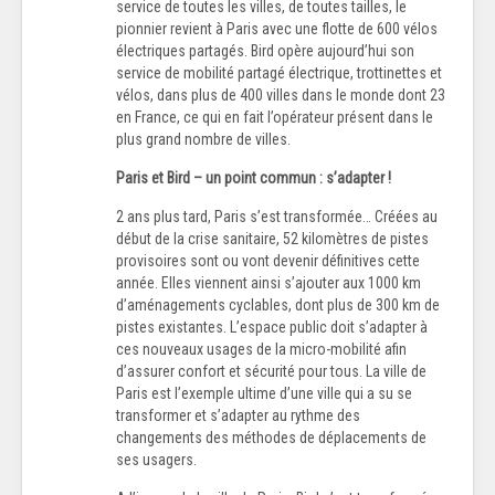
service de toutes les villes, de toutes tailles, le
pionnier revient à Paris avec une flotte de 600 vélos
électriques partagés. Bird opère aujourd’hui son
service de mobilité partagé électrique, trottinettes et
vélos, dans plus de 400 villes dans le monde dont 23
en France, ce qui en fait l’opérateur présent dans le
plus grand nombre de villes.
Paris et Bird – un point commun : s’adapter !
2 ans plus tard, Paris s’est transformée… Créées au
début de la crise sanitaire, 52 kilomètres de pistes
provisoires sont ou vont devenir définitives cette
année. Elles viennent ainsi s’ajouter aux 1000 km
d’aménagements cyclables, dont plus de 300 km de
pistes existantes. L’espace public doit s’adapter à
ces nouveaux usages de la micro-mobilité afin
d’assurer confort et sécurité pour tous. La ville de
Paris est l’exemple ultime d’une ville qui a su se
transformer et s’adapter au rythme des
changements des méthodes de déplacements de
ses usagers.