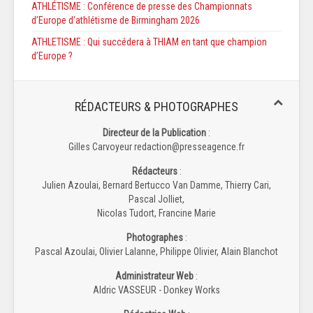
ATHLÉTISME : Conférence de presse des Championnats
d’Europe d’athlétisme de Birmingham 2026
ATHLETISME : Qui succédera à THIAM en tant que champion
d’Europe ?
RÉDACTEURS & PHOTOGRAPHES
Directeur de la Publication
:
Gilles Carvoyeur redaction@presseagence.fr
Rédacteurs
:
Julien Azoulai, Bernard Bertucco Van Damme, Thierry Cari,
Pascal Jolliet,
Nicolas Tudort, Francine Marie
Photographes
:
Pascal Azoulai, Olivier Lalanne, Philippe Olivier, Alain Blanchot
Administrateur Web
:
Aldric VASSEUR - Donkey Works