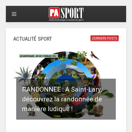
ACTUALITÉ SPORT
DERNIERS POSTS
RANDONNEE : A Saint-Lary,
découvrez la randonnée de
manière ludique !