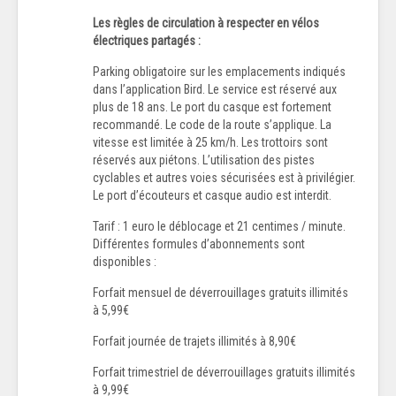
Les règles de circulation à respecter en vélos
électriques partagés :
Parking obligatoire sur les emplacements indiqués
dans l’application Bird. Le service est réservé aux
plus de 18 ans. Le port du casque est fortement
recommandé. Le code de la route s’applique. La
vitesse est limitée à 25 km/h. Les trottoirs sont
réservés aux piétons. L’utilisation des pistes
cyclables et autres voies sécurisées est à privilégier.
Le port d’écouteurs et casque audio est interdit.
Tarif : 1 euro le déblocage et 21 centimes / minute.
Différentes formules d’abonnements sont
disponibles :
Forfait mensuel de déverrouillages gratuits illimités
à 5,99€
Forfait journée de trajets illimités à 8,90€
Forfait trimestriel de déverrouillages gratuits illimités
à 9,99€