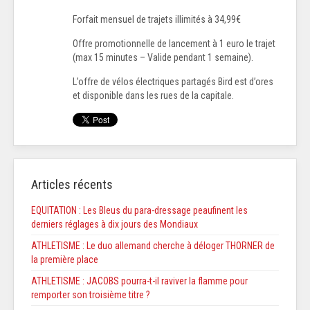
Forfait mensuel de trajets illimités à 34,99€
Offre promotionnelle de lancement à 1 euro le trajet
(max 15 minutes – Valide pendant 1 semaine).
L’offre de vélos électriques partagés Bird est d’ores
et disponible dans les rues de la capitale.
Articles récents
EQUITATION : Les Bleus du para-dressage peaufinent les
derniers réglages à dix jours des Mondiaux
ATHLETISME : Le duo allemand cherche à déloger THORNER de
la première place
ATHLETISME : JACOBS pourra-t-il raviver la flamme pour
remporter son troisième titre ?