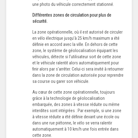
une photo du véhicule correctement stationné.
Différentes zones de circulation pour plus de
sécurité.
La zone opérationnelle, où il est autorisé de circuler
en vélo électrique jusqu’à 25 km/h maximum a été
définie en accord avec la ville. En dehors de cette
zone, le système de géolocalisation équipant les
véhicules, détecte si l’utilisateur sort de cette zone
et le véhicule ralentit alors automatiquement pour
finir alors par s’arrêter. Celui-ci sera invité à retourner
dans la zone de circulation autorisée pour reprendre
sa course ou garer son véhicule.
Au cœur de cette zone opérationnelle, toujours
grâce à la technologie de géolocalisation
embarquée, des zones à vitesse réduite ou même
interdites sont intégrées : Par exemple, si une zone
à vitesse réduite a été définie devant une école ou
dans une rue piétonne, le vélo se verra ralentir
automatiquement à 10 km/h une fois entrée dans
cette zone.